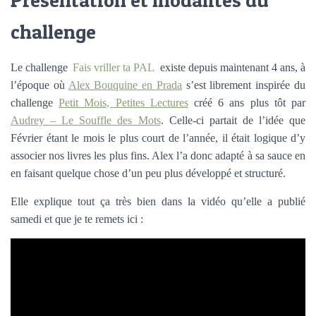
Présentation et modalités du
challenge
Le challenge
Fais vriller ta PAL
existe depuis maintenant 4 ans, à
l’époque où
Alex Bouquine en Prada
s’est librement inspirée du
challenge
Petit Mois, Petites Lectures
créé 6 ans plus tôt par
Audrey – Le Souffle des Mots
. Celle-ci partait de l’idée que
Février étant le mois le plus court de l’année, il était logique d’y
associer nos livres les plus fins. Alex l’a donc adapté à sa sauce en
en faisant quelque chose d’un peu plus développé et structuré.
Elle explique tout ça très bien dans la vidéo qu’elle a publié
samedi et que je te remets ici :