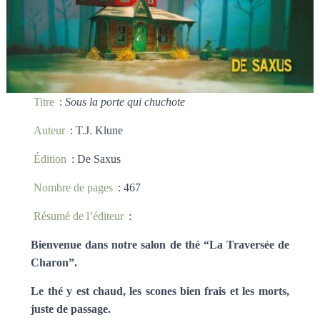
Titre
:
Sous la porte qui chuchote
Auteur
: T.J. Klune
Édition
: De Saxus
Nombre de pages
: 467
Résumé de l’éditeur
:
Bienvenue dans notre salon de thé “La Traversée de
Charon”.
Le thé y est chaud, les scones bien frais et les morts,
juste de passage.