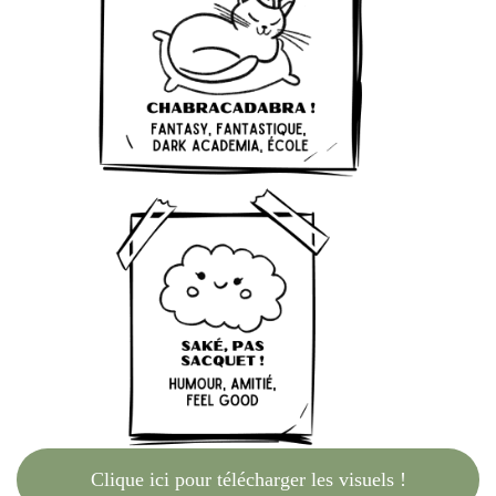
Clique ici pour télécharger les visuels !