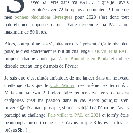
avec 52 livres dans ma PAL… Et que je l’avais
terminée avec 72 bouquins au compteur ! L’une de
mes
bonnes résolutions livresques
pour 2023 s’est donc tout
naturellement imposée à moi : Faire descendre ma PAL à un
maximum de 50 livres.
Alors, pourquoi ne pas s’y attaquer dès à présent ? Ça tombe bien
puisque c’est exactement le but du challenge
Fais vriller ta PAL
proposé chaque année par
Alex Bouquine en Prada
et qui se
déroule tout au long du mois de Février !
Je sais que c’est plutôt ambitieux de me lancer dans un nouveau
challenge alors que le
Cold Winter
n’est même pas terminé…
Mais que veux-tu ? J’adore faire rentrer des livres dans des
catégories, c’est ma passion dans la vie. Alors pourquoi s’en
priver ? 😋 D’autant plus que, si tu étais déjà là à l’époque, j’avais
participé au challenge
Fais vriller ta PAL
en 2021
et je m’y étais
beaucoup amusée (même si je n’avais lu que 3 livres sur les 12
prévus 🙈) !