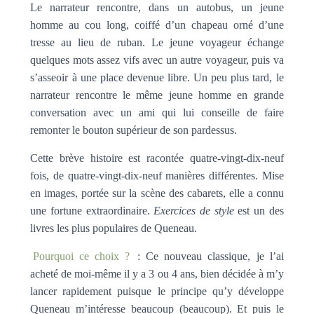
Le narrateur rencontre, dans un autobus, un jeune
homme au cou long, coiffé d’un chapeau orné d’une
tresse au lieu de ruban. Le jeune voyageur échange
quelques mots assez vifs avec un autre voyageur, puis va
s’asseoir à une place devenue libre. Un peu plus tard, le
narrateur rencontre le même jeune homme en grande
conversation avec un ami qui lui conseille de faire
remonter le bouton supérieur de son pardessus.
Cette brève histoire est racontée quatre-vingt-dix-neuf
fois, de quatre-vingt-dix-neuf manières différentes. Mise
en images, portée sur la scène des cabarets, elle a connu
une fortune extraordinaire.
Exercices de style
est un des
livres les plus populaires de Queneau.
Pourquoi ce choix ?
: Ce nouveau classique, je l’ai
acheté de moi-même il y a 3 ou 4 ans, bien décidée à m’y
lancer rapidement puisque le principe qu’y développe
Queneau m’intéresse beaucoup (beaucoup). Et puis le