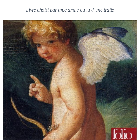
Livre choisi par un.e ami.e ou lu d’une traite