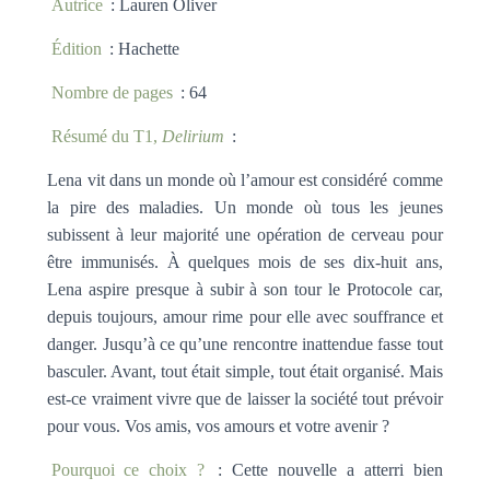
Autrice
: Lauren Oliver
Édition
: Hachette
Nombre de pages
: 64
Résumé du T1,
Delirium
:
Lena vit dans un monde où l’amour est considéré comme
la pire des maladies. Un monde où tous les jeunes
subissent à leur majorité une opération de cerveau pour
être immunisés. À quelques mois de ses dix-huit ans,
Lena aspire presque à subir à son tour le Protocole car,
depuis toujours, amour rime pour elle avec souffrance et
danger. Jusqu’à ce qu’une rencontre inattendue fasse tout
basculer. Avant, tout était simple, tout était organisé. Mais
est-ce vraiment vivre que de laisser la société tout prévoir
pour vous. Vos amis, vos amours et votre avenir ?
Pourquoi ce choix ?
: Cette nouvelle a atterri bien