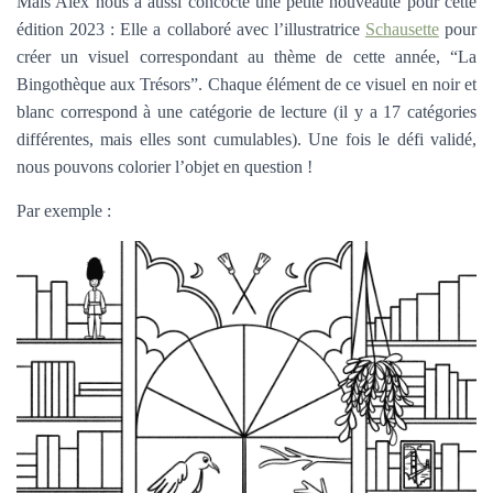
Mais Alex nous a aussi concocté une petite nouveauté pour cette
édition 2023 : Elle a collaboré avec l’illustratrice
Schausette
pour
créer un visuel correspondant au thème de cette année, “La
Bingothèque aux Trésors”. Chaque élément de ce visuel en noir et
blanc correspond à une catégorie de lecture (il y a 17 catégories
différentes, mais elles sont cumulables). Une fois le défi validé,
nous pouvons colorier l’objet en question !
Par exemple :