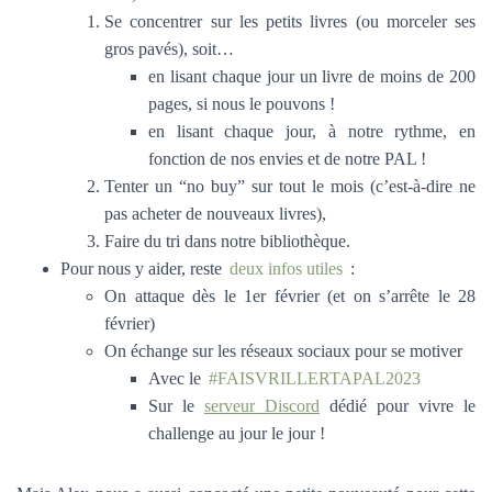
Se concentrer sur les petits livres (ou morceler ses
gros pavés), soit…
en lisant chaque jour un livre de moins de 200
pages, si nous le pouvons !
en lisant chaque jour, à notre rythme, en
fonction de nos envies et de notre PAL !
Tenter un “no buy” sur tout le mois (c’est-à-dire ne
pas acheter de nouveaux livres),
Faire du tri dans notre bibliothèque.
Pour nous y aider, reste
deux infos utiles
:
On attaque dès le 1er février (et on s’arrête le 28
février)
On échange sur les réseaux sociaux pour se motiver
Avec le
#FAISVRILLERTAPAL2023
Sur le
serveur Discord
dédié pour vivre le
challenge au jour le jour !