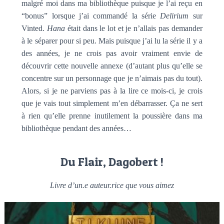
malgré moi dans ma bibliothèque puisque je l’ai reçu en
“bonus” lorsque j’ai commandé la série
Delirium
sur
Vinted.
Hana
était dans le lot et je n’allais pas demander
à le séparer pour si peu. Mais puisque j’ai lu la série il y a
des années, je ne crois pas avoir vraiment envie de
découvrir cette nouvelle annexe (d’autant plus qu’elle se
concentre sur un personnage que je n’aimais pas du tout).
Alors, si je ne parviens pas à la lire ce mois-ci, je crois
que je vais tout simplement m’en débarrasser. Ça ne sert
à rien qu’elle prenne inutilement la poussière dans ma
bibliothèque pendant des années…
Du Flair, Dagobert !
Livre d’un.e auteur.rice que vous aimez