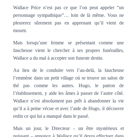
Wallace Price n’est pas ce que l’on peut appeler “un
personnage sympathique”… loin de là même. Vous ne
pleurerez sûrement pas en apprenant qu’il vient de
mourir.
Mais lorsqu’une femme se présentant comme une
faucheuse vient le chercher à ses propres funérailles,
Wallace a du mal à accepter son funeste destin.
Au lieu de le conduire vers l’au-delà, la faucheuse
l’emmène dans un petit village où se trouve un salon de
thé pas comme les autres. Hugo, le patron de
l’établissement, y aide les âmes à passer de l’autre côté.
Wallace n’est absolument pas prêt à abandonner la vie
qu’il a à peine vécue et avec l’aide de Hugo, il découvre
enfin ce qui lui a manqué dans le passé.
Mais un jour, le Directeur – un être mystérieux et
puissant – annonce à Wallace qu’il devra effectuer dans