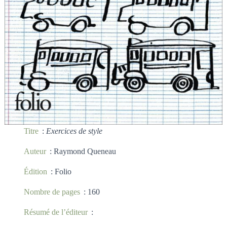
Titre
:
Exercices de style
Auteur
: Raymond Queneau
Édition
: Folio
Nombre de pages
: 160
Résumé de l’éditeur
: