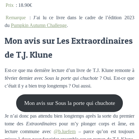
Prix
: 18.90€
Remarque
: J’ai lu ce livre dans le cadre de l’édition 2023
du
Pumpkin Autumn Challenge
.
Mon avis sur Les Extraordinaires
de T.J. Klune
Est-ce que ma dernière lecture d’un livre de T.J. Klune remonte à
février dernier avec
Sous la porte qui chuchote
? Oui. Est-ce que
c’était il y a bien trop longtemps ? Oui aussi.
Mon avis sur Sous la porte qui chuchote
Je n’ai donc pas attendu bien longtemps après la sorte du premier
tome des
Extraordinaires
pour m’y plonger corps et âme, en
lecture commune avec
@b.luefern
– parce qu’on est toujours