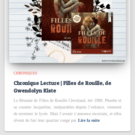
CHRONIQUES
Chronique Lecture | Filles de Rouille, de
Gwendolyn Kiste
Le Résumé de Filles de Rouille Cleveland, été 1980. Phoebe et
sa cousine Jacqueline, inséparables depuis l’enfance, viennent
de terminer le lycée. Mais l’avenir s’annonce incertain, et elles
rêvent de fuir leur quartier rongé par
Lire la suite