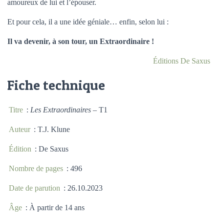
amoureux de lui et l’épouser.
Et pour cela, il a une idée géniale… enfin, selon lui :
Il va devenir, à son tour, un Extraordinaire !
Éditions De Saxus
Fiche technique
Titre
:
Les Extraordinaires
– T1
Auteur
: T.J. Klune
Édition
: De Saxus
Nombre de pages
: 496
Date de parution
: 26.10.2023
Âge
: À partir de 14 ans