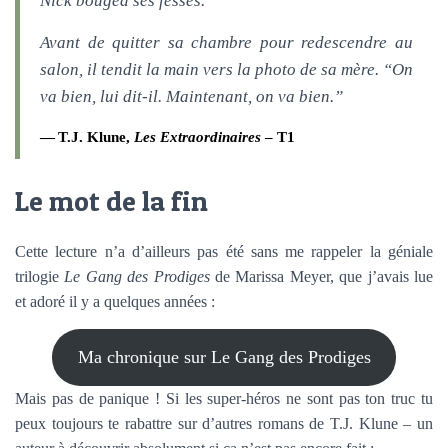
Nick bougea ses fesses.
Avant de quitter sa chambre pour redescendre au
salon, il tendit la main vers la photo de sa mère. “On
va bien, lui dit-il. Maintenant, on va bien.”
T.J. Klune,
Les Extraordinaires
– T1
Le mot de la fin
Cette lecture n’a d’ailleurs pas été sans me rappeler la géniale
trilogie
Le Gang des Prodiges
de Marissa Meyer, que j’avais lue
et adoré il y a quelques années :
Ma chronique sur Le Gang des Prodiges
Mais pas de panique ! Si les super-héros ne sont pas ton truc tu
peux toujours te rabattre sur d’autres romans de T.J. Klune – un