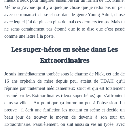
mieux à deux pour fangirler ensemble sur un roman de T.J. Klune.
Même si j’avoue qu’il y a quelque chose que je redoutais un peu
avec ce roman-ci : il se classe dans le genre Young Adult, chose
avec lequel j’ai de plus en plus de mal ces derniers temps. Mais tu
ne seras certainement pas étonné que je te dise que c’est passé
comme une lettre à la poste.
Les super-héros en scène dans Les
Extraordinaires
Je suis immédiatement tombée sous le charme de Nick, cet ado de
16 ans orphelin de mère depuis peu, atteint de TDAH qu’il
réprime par traitement médicamenteux strict et qui est totalement
fasciné par les Extraordinaires (deux super-héros) qui s’affrontent
dans sa ville… Au point que ça tourne un peu à l’obsession. La
preuve : il écrit une fanfiction les mettant en scène et décide un
beau jour de trouver le moyen de devenir à son tour un
Extraordinaire. Parallèlement, on suit aussi sa vie au lycée, avec