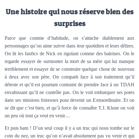
Une histoire qui nous réserve bien des
surprises
Parce que comme d’habitude, on s’attache diablement aux
personnages qu’on aime suivre dans leur quotidien et leurs délires.
On lit les fanfics de Nick en rigolant comme des baleines. On le
regarde essayer de surmonter la mort de sa mère qui lui manque
terriblement et essayer de se construire quelque chose de nouveau
à deux avec son père. On compatit face à son traitement qu’il
déteste et qu’il est pourtant contraint de prendre face à un TDAH
envahissant qu’il ne contrôle pas. On le voit embarquer ses potes
dans ses missions foireuses pour devenir un Extraordinaire. Et on
se dit que c’est bien, et qu’à force de connaître T.J. Klune on voit
un peu où tout ça veut en venir…
Et puis bam ! D’un seul coup il y a un truc qui nous tombe sur le
coin du nez, un truc qu’on n’avait absolument pas vu venir et qui