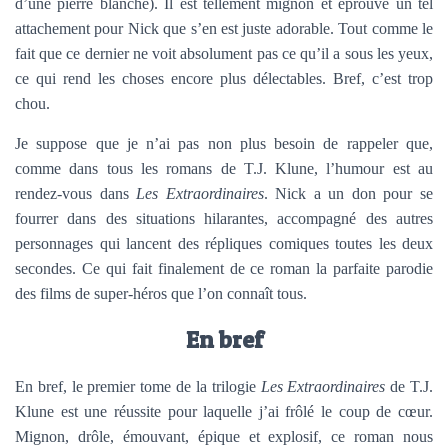
d’une pierre blanche). Il est tellement mignon et éprouve un tel
attachement pour Nick que s’en est juste adorable. Tout comme le
fait que ce dernier ne voit absolument pas ce qu’il a sous les yeux,
ce qui rend les choses encore plus délectables. Bref, c’est trop
chou.
Je suppose que je n’ai pas non plus besoin de rappeler que,
comme dans tous les romans de T.J. Klune, l’humour est au
rendez-vous dans
Les Extraordinaires
. Nick a un don pour se
fourrer dans des situations hilarantes, accompagné des autres
personnages qui lancent des répliques comiques toutes les deux
secondes. Ce qui fait finalement de ce roman la parfaite parodie
des films de super-héros que l’on connaît tous.
En bref
En bref, le premier tome de la trilogie
Les Extraordinaires
de T.J.
Klune est une réussite pour laquelle j’ai frôlé le coup de cœur.
Mignon, drôle, émouvant, épique et explosif, ce roman nous