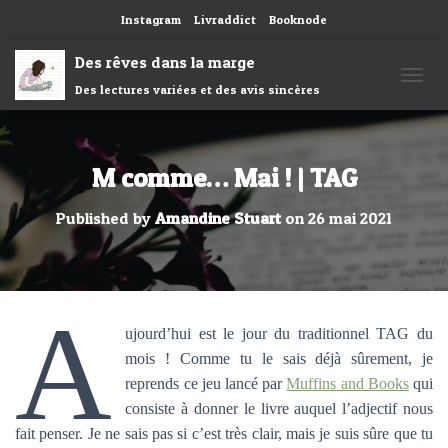
Instagram
Livraddict
Booknode
Des rêves dans la marge
Des lectures variées et des avis sincères
OUVRI
M comme… Mai ! | TAG
Published by
Amandine Stuart
on
26 mai 2021
A
ujourd’hui est le jour du traditionnel TAG du
mois ! Comme tu le sais déjà sûrement, je
reprends ce jeu lancé par
Muffins and Books
qui
consiste à donner le livre auquel l’adjectif nous
fait penser. Je ne sais pas si c’est très clair, mais je suis sûre que tu