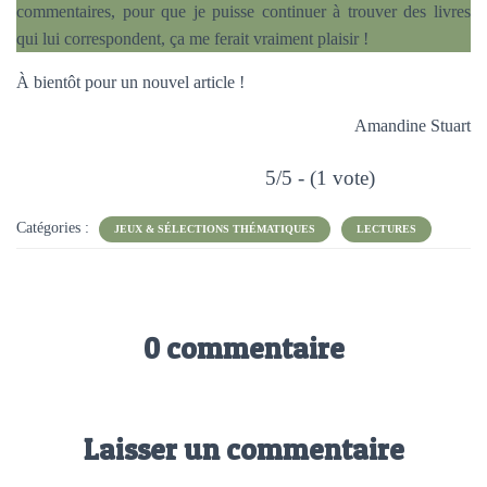
commentaires, pour que je puisse continuer à trouver des livres
qui lui correspondent, ça me ferait vraiment plaisir !
À bientôt pour un nouvel article !
Amandine Stuart
5/5 - (1 vote)
Catégories :
JEUX & SÉLECTIONS THÉMATIQUES
LECTURES
0 commentaire
Laisser un commentaire