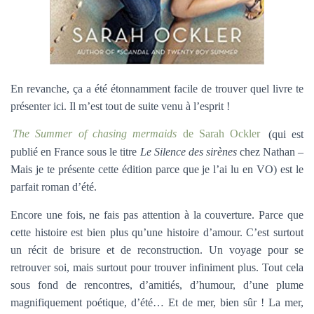
En revanche, ça a été étonnamment facile de trouver quel livre te
présenter ici. Il m’est tout de suite venu à l’esprit !
The Summer of chasing mermaids
de Sarah Ockler
(qui est
publié en France sous le titre
Le Silence des sirènes
chez Nathan –
Mais je te présente cette édition parce que je l’ai lu en VO) est le
parfait roman d’été.
Encore une fois, ne fais pas attention à la couverture. Parce que
cette histoire est bien plus qu’une histoire d’amour. C’est surtout
un récit de brisure et de reconstruction. Un voyage pour se
retrouver soi, mais surtout pour trouver infiniment plus. Tout cela
sous fond de rencontres, d’amitiés, d’humour, d’une plume
magnifiquement poétique, d’été… Et de mer, bien sûr ! La mer,