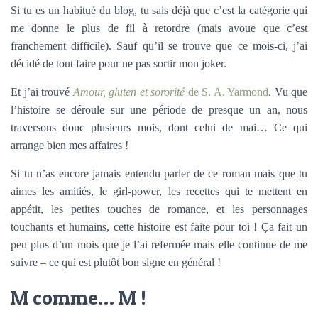
Si tu es un habitué du blog, tu sais déjà que c’est la catégorie qui
me donne le plus de fil à retordre (mais avoue que c’est
franchement difficile). Sauf qu’il se trouve que ce mois-ci, j’ai
décidé de tout faire pour ne pas sortir mon joker.
Et j’ai trouvé
Amour, gluten et sororité
de S. A. Yarmond
. Vu que
l’histoire se déroule sur une période de presque un an, nous
traversons donc plusieurs mois, dont celui de mai… Ce qui
arrange bien mes affaires !
Si tu n’as encore jamais entendu parler de ce roman mais que tu
aimes les amitiés, le girl-power, les recettes qui te mettent en
appétit, les petites touches de romance, et les personnages
touchants et humains, cette histoire est faite pour toi ! Ça fait un
peu plus d’un mois que je l’ai refermée mais elle continue de me
suivre – ce qui est plutôt bon signe en général !
M comme… M !