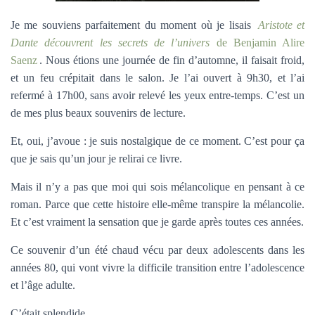
Je me souviens parfaitement du moment où je lisais
Aristote et
Dante découvrent les secrets de l’univers
de Benjamin Alire
Saenz
. Nous étions une journée de fin d’automne, il faisait froid,
et un feu crépitait dans le salon. Je l’ai ouvert à 9h30, et l’ai
refermé à 17h00, sans avoir relevé les yeux entre-temps. C’est un
de mes plus beaux souvenirs de lecture.
Et, oui, j’avoue : je suis nostalgique de ce moment. C’est pour ça
que je sais qu’un jour je relirai ce livre.
Mais il n’y a pas que moi qui sois mélancolique en pensant à ce
roman. Parce que cette histoire elle-même transpire la mélancolie.
Et c’est vraiment la sensation que je garde après toutes ces années.
Ce souvenir d’un été chaud vécu par deux adolescents dans les
années 80, qui vont vivre la difficile transition entre l’adolescence
et l’âge adulte.
C’était splendide.