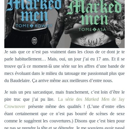
Je sais que ce n’est pas vraiment dans les clous de ce dont je te
parle habituellement… Mais, oui, un jour j’ai eu 17 ans. Et il se
trouve qu’à ce moment-là une série sur les affres d’une bande de
mecs évoluant dans le milieu du tatouage me passionnait plus que
du Baudelaire. Ça arrive même aux meilleures d’entre nous.
Je suis un peu sarcastique, mais franchement, c’est loin d’être le
pire truc que j’ai pu lire.
La série des
Marked Men
de Jay
Crownover
présente même des qualités ! (L’une d’entre elles
étant certainement que ce n’est pas bourré de scènes de sexe
comme le suggèrent les couvertures.) Disons que c’est bien pour
ne pas se prendre la tête et se détendre. Je me souviens avoir passé