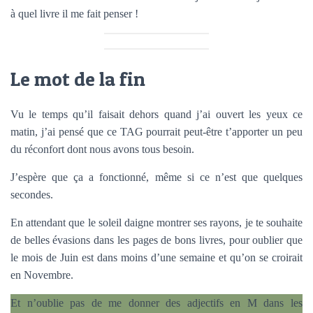
à quel livre il me fait penser !
Le mot de la fin
Vu le temps qu’il faisait dehors quand j’ai ouvert les yeux ce
matin, j’ai pensé que ce TAG pourrait peut-être t’apporter un peu
du réconfort dont nous avons tous besoin.
J’espère que ça a fonctionné, même si ce n’est que quelques
secondes.
En attendant que le soleil daigne montrer ses rayons, je te souhaite
de belles évasions dans les pages de bons livres, pour oublier que
le mois de Juin est dans moins d’une semaine et qu’on se croirait
en Novembre.
Et n’oublie pas de me donner des adjectifs en M dans les