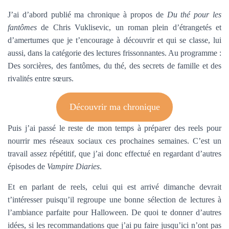
J’ai d’abord publié ma chronique à propos de
Du thé pour les
fantômes
de Chris Vuklisevic, un roman plein d’étrangetés et
d’amertumes que je t’encourage à découvrir et qui se classe, lui
aussi, dans la catégorie des lectures frissonnantes. Au programme :
Des sorcières, des fantômes, du thé, des secrets de famille et des
rivalités entre sœurs.
Découvrir ma chronique
Puis j’ai passé le reste de mon temps à préparer des reels pour
nourrir mes réseaux sociaux ces prochaines semaines. C’est un
travail assez répétitif, que j’ai donc effectué en regardant d’autres
épisodes de
Vampire Diaries
.
Et en parlant de reels, celui qui est arrivé dimanche devrait
t’intéresser puisqu’il regroupe une bonne sélection de lectures à
l’ambiance parfaite pour Halloween. De quoi te donner d’autres
idées, si les recommandations que j’ai pu faire jusqu’ici n’ont pas