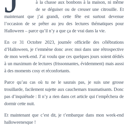
à la chasse aux bonbons à la maison, ni même
de se déguiser ou de creuser une citrouille. Et
maintenant que j’ai grandi, cette fête est surtout devenue
l’occasion de se prêter au jeu des lectures thématiques pour
Halloween – parce qu’il n’y a que ça de vrai dans la vie.
En ce 31 Octobre 2023, journée officielle des célébrations
d’Halloween, je t’emmène donc avec moi dans une rétrospective
de mon week-end. J’ai voulu que ces quelques jours soient dédiés
à un maximum de lectures (frissonnantes, évidemment) mais aussi
à des moments cosy et réconfortants.
Parce qu’au cas où tu ne le saurais pas, je suis une grosse
trouillarde, facilement sujette aux cauchemars traumatisants. Donc
pas d’inquiétude : Il n’y a rien dans cet article qui t’empêchera de
dormir cette nuit.
Et maintenant que c’est dit, je t’embarque dans mon week-end
halloweenesque !