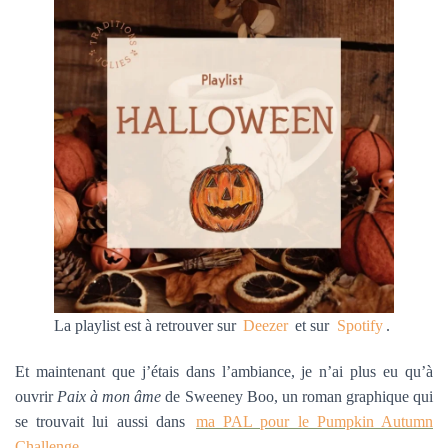
La playlist est à retrouver sur
Deezer
et sur
Spotify
.
Et maintenant que j’étais dans l’ambiance, je n’ai plus eu qu’à
ouvrir
Paix à mon âme
de Sweeney Boo, un roman graphique qui
se trouvait lui aussi dans
ma PAL pour le Pumpkin Autumn
Challenge
.