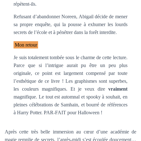
répètent-ils.
Refusant d’abandonner Noreen, Abigail décide de mener
sa propre enquête, qui la pousse à exhumer les lourds
secrets de l’école et à pénétrer dans la forêt interdite.
Mon retour
Je suis totalement tombée sous le charme de cette lecture.
Parce que si l’intrigue aurait pu être un peu plus
originale, ce point est largement compensé par toute
l’esthétique de ce livre ! Les graphismes sont superbes,
les couleurs magnifiques. Et je veux dire
vraiment
magnifique. Le tout est automnal et spooky à souhait, en
pleines célébrations de Samhain, et bourré de références
à Harry Potter. PAR-FAIT pour Halloween !
Après cette très belle immersion au cœur d’une académie de
magie remplie de secrets, l’après-midi s’est écoulée doucement…