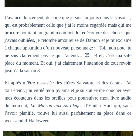
J’avance doucement, de sorte que je suis toujours dans la saison 1,
qui est probablement celle que j’ai le moins regardée mais qui me
procure pourtant un grand réconfort. Je redécouvre des choses que
j’avais oubliées, je retombe amoureuse de Damon et je m’exclame
à chaque apparition d’un nouveau personnage : “Toi, mon pote, tu
ne sais clairement pas ce qui t’attend… 😈” Bref, c’est ma safe
place du moment. Et oui, j’ai clairement l’intention de tout revoir,
jusqu’à la saison 8.
Et après m’être rassasiée des frères Salvatore et des écrans, j’ai
tout éteint, j’ai enfilé mon pyjama et je suis allée me coucher avec
mes écouteurs dans les oreilles pour poursuivre mon livre audio
du moment,
La Maison aux Sortilèges
d’Emilia Hart qui, sans
l’avoir planifié, trouve lui aussi parfaitement sa place dans ce
week-end d’Halloween.