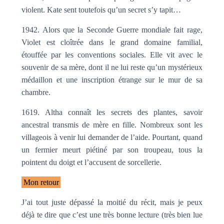
violent. Kate sent toutefois qu’un secret s’y tapit…
1942. Alors que la Seconde Guerre mondiale fait rage,
Violet est cloîtrée dans le grand domaine familial,
étouffée par les conventions sociales. Elle vit avec le
souvenir de sa mère, dont il ne lui reste qu’un mystérieux
médaillon et une inscription étrange sur le mur de sa
chambre.
1619. Altha connaît les secrets des plantes, savoir
ancestral transmis de mère en fille. Nombreux sont les
villageois à venir lui demander de l’aide. Pourtant, quand
un fermier meurt piétiné par son troupeau, tous la
pointent du doigt et l’accusent de sorcellerie.
Mon retour
J’ai tout juste dépassé la moitié du récit, mais je peux
déjà te dire que c’est une très bonne lecture (très bien lue