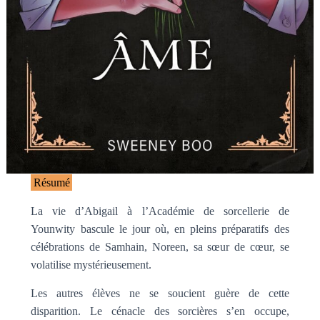
Résumé
La vie d’Abigail à l’Académie de sorcellerie de
Younwity bascule le jour où, en pleins préparatifs des
célébrations de Samhain, Noreen, sa sœur de cœur, se
volatilise mystérieusement.
Les autres élèves ne se soucient guère de cette
disparition. Le cénacle des sorcières s’en occupe,