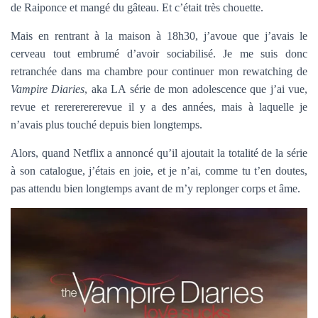
de Raiponce et mangé du gâteau. Et c’était très chouette.
Mais en rentrant à la maison à 18h30, j’avoue que j’avais le
cerveau tout embrumé d’avoir sociabilisé. Je me suis donc
retranchée dans ma chambre pour continuer mon rewatching de
Vampire Diaries
, aka LA série de mon adolescence que j’ai vue,
revue et rerererererevue il y a des années, mais à laquelle je
n’avais plus touché depuis bien longtemps.
Alors, quand Netflix a annoncé qu’il ajoutait la totalité de la série
à son catalogue, j’étais en joie, et je n’ai, comme tu t’en doutes,
pas attendu bien longtemps avant de m’y replonger corps et âme.