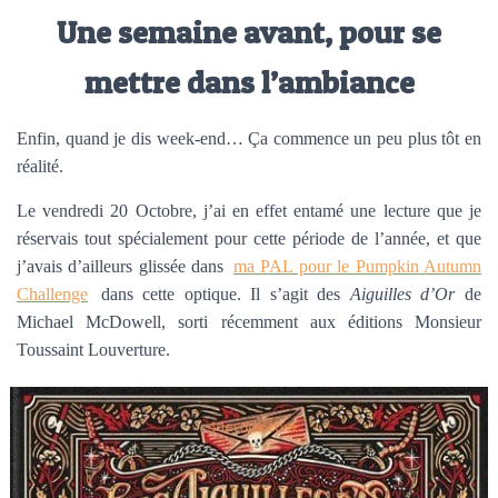
Une semaine avant, pour se
mettre dans l’ambiance
Enfin, quand je dis week-end… Ça commence un peu plus tôt en
réalité.
Le vendredi 20 Octobre, j’ai en effet entamé une lecture que je
réservais tout spécialement pour cette période de l’année, et que
j’avais d’ailleurs glissée dans
ma PAL pour le Pumpkin Autumn
Challenge
dans cette optique. Il s’agit des
Aiguilles d’Or
de
Michael McDowell, sorti récemment aux éditions Monsieur
Toussaint Louverture.