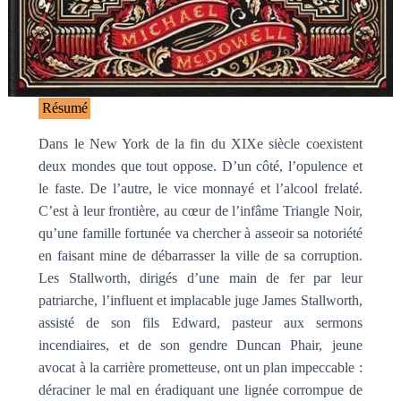
Résumé
Dans le New York de la fin du XIXe siècle coexistent
deux mondes que tout oppose. D’un côté, l’opulence et
le faste. De l’autre, le vice monnayé et l’alcool frelaté.
C’est à leur frontière, au cœur de l’infâme Triangle Noir,
qu’une famille fortunée va chercher à asseoir sa notoriété
en faisant mine de débarrasser la ville de sa corruption.
Les Stallworth, dirigés d’une main de fer par leur
patriarche, l’influent et implacable juge James Stallworth,
assisté de son fils Edward, pasteur aux sermons
incendiaires, et de son gendre Duncan Phair, jeune
avocat à la carrière prometteuse, ont un plan impeccable :
déraciner le mal en éradiquant une lignée corrompue de