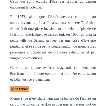
Ceux qui sont accusés d’être des œuvres du démon
encourent la potence.
En 1953, alors que l’Amérique est en proie au
maccarthysme et à la “chasse aux sorcières”, Arthur
Miller écrit une pièce incisive sur un célèbre épisode de
l’histoire américaine : le procès qui, en 1692, ébranla la
petite ville de Salem, gagnée par une crise d’hystérie
puritaine, et se solda par la condamnation de nombreuses
personnes soupçonnées de pratiques sataniques et par
vingt-cinq exécutions.
Cette œuvre illustre de façon magistrale comment peut
être franchie – à toute époque – la frontière entre raison
et folie, justice et fanatisme.
Mon retour
Même si ce n’est clairement pas la lecture de l’année en
ce qui me concerne, je dois avouer que je me suis tout de