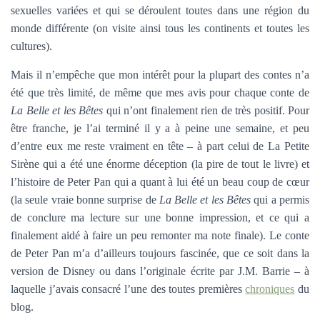
sexuelles variées et qui se déroulent toutes dans une région du
monde différente (on visite ainsi tous les continents et toutes les
cultures).
Mais il n’empêche que mon intérêt pour la plupart des contes n’a
été que très limité, de même que mes avis pour chaque conte de
La Belle et les Bêtes
qui n’ont finalement rien de très positif. Pour
être franche, je l’ai terminé il y a à peine une semaine, et peu
d’entre eux me reste vraiment en tête – à part celui de La Petite
Sirène qui a été une énorme déception (la pire de tout le livre) et
l’histoire de Peter Pan qui a quant à lui été un beau coup de cœur
(la seule vraie bonne surprise de
La Belle et les Bêtes
qui a permis
de conclure ma lecture sur une bonne impression, et ce qui a
finalement aidé à faire un peu remonter ma note finale). Le conte
de Peter Pan m’a d’ailleurs toujours fascinée, que ce soit dans la
version de Disney ou dans l’originale écrite par J.M. Barrie – à
laquelle j’avais consacré l’une des toutes premières
chroniques
du
blog.