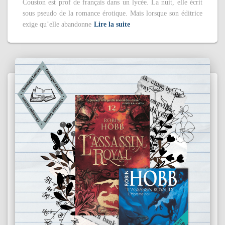
Couston est prof de français dans un lycée. La nuit, elle écrit
sous pseudo de la romance érotique. Mais lorsque son éditrice
exige qu’elle abandonne
Lire la suite