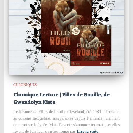
CHRONIQUES
Chronique Lecture | Filles de Rouille, de
Gwendolyn Kiste
Le Résumé de Filles de Rouille Cleveland, été 1980. Phoebe et
sa cousine Jacqueline, inséparables depuis l’enfance, viennent
de terminer le lycée. Mais l’avenir s’annonce incertain, et elles
rêvent de fuir leur quartier rongé par
Lire la suite