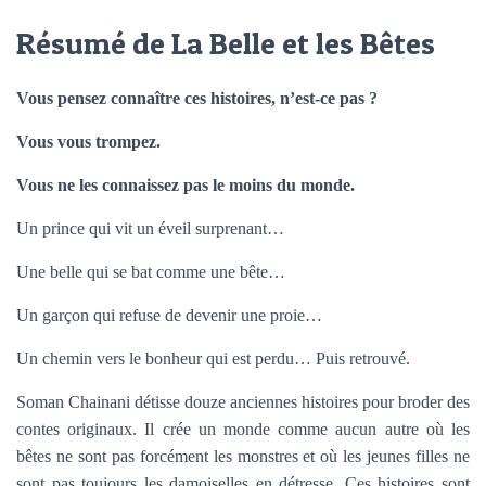
Résumé de La Belle et les Bêtes
Vous pensez connaître ces histoires, n’est-ce pas ?
Vous vous trompez.
Vous ne les connaissez pas le moins du monde.
Un prince qui vit un éveil surprenant…
Une belle qui se bat comme une bête…
Un garçon qui refuse de devenir une proie…
Un chemin vers le bonheur qui est perdu… Puis retrouvé.
Soman Chainani détisse douze anciennes histoires pour broder des
contes originaux. Il crée un monde comme aucun autre où les
bêtes ne sont pas forcément les monstres et où les jeunes filles ne
sont pas toujours les damoiselles en détresse. Ces histoires sont