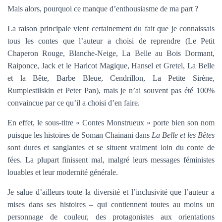
Mais alors, pourquoi ce manque d’enthousiasme de ma part ?
La raison principale vient certainement du fait que je connaissais
tous les contes que l’auteur a choisi de reprendre (Le Petit
Chaperon Rouge, Blanche-Neige, La Belle au Bois Dormant,
Raiponce, Jack et le Haricot Magique, Hansel et Gretel, La Belle
et la Bête, Barbe Bleue, Cendrillon, La Petite Sirène,
Rumplestilskin et Peter Pan), mais je n’ai souvent pas été 100%
convaincue par ce qu’il a choisi d’en faire.
En effet, le sous-titre « Contes Monstrueux » porte bien son nom
puisque les histoires de Soman Chainani dans
La Belle et les Bêtes
sont dures et sanglantes et se situent vraiment loin du conte de
fées. La plupart finissent mal, malgré leurs messages féministes
louables et leur modernité générale.
Je salue d’ailleurs toute la diversité et l’inclusivité que l’auteur a
mises dans ses histoires – qui contiennent toutes au moins un
personnage de couleur, des protagonistes aux orientations