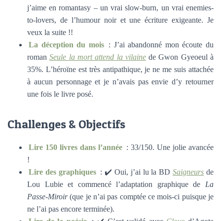
j’aime en romantasy – un vrai slow-burn, un vrai enemies-
to-lovers, de l’humour noir et une écriture exigeante. Je
veux la suite !!
La déception du mois
: J’ai abandonné mon écoute du
roman
Seule la mort attend la vilaine
de Gwon Gyeoeul à
35%. L’héroïne est très antipathique, je ne me suis attachée
à aucun personnage et je n’avais pas envie d’y retourner
une fois le livre posé.
Challenges & Objectifs
Lire 150 livres dans l’année
: 33/150. Une jolie avancée
!
Lire des graphiques
: ✔️ Oui, j’ai lu la BD
Saigneurs
de
Lou Lubie et commencé l’adaptation graphique de
La
Passe-Miroir
(que je n’ai pas comptée ce mois-ci puisque je
ne l’ai pas encore terminée).