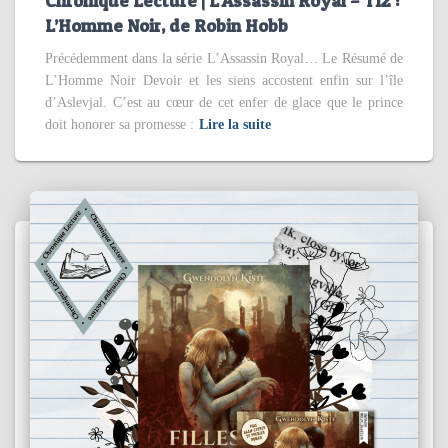
Chronique Lecture | L’Assassin Royal – T12 :
L’Homme Noir, de Robin Hobb
Précédemment dans la série L’Assassin Royal… Le Résumé de
L’Homme Noir Devoir et les siens accostent enfin sur l’île
d’Aslevjal. C’est au cœur de cet enfer de glace que le prince
doit honorer sa promesse :
Lire la suite