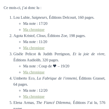
Ce mois-ci, j’ai donc lu :
Lou Lubie,
Saigneurs
, Éditions Delcourt, 160 pages.
Ma note : 17/20
Ma chronique
Agota Kristof,
Clous
, Éditions Zoe, 198 pages.
Ma note : 11/20
Ma chronique
Gisèle Pelicot & Judith Perrignon,
Et la joie de vivre
,
Éditions Audiolib, 320 pages.
Ma note : Coup de 🖤 – 19/20
Ma chronique
Umberto Eco,
La Fabrique de l’ennemi
, Éditions Grasset,
64 pages.
Ma note : 12/20
Ma chronique
Elena Armas,
The Fiancé Dilemma
, Éditions J’ai lu, 576
pages.