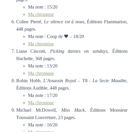
Ma note : 15/20
Ma chronique
Coline Pierré,
Le silence est à nous
, Éditions Flammarion,
448 pages.
Ma note : Coup de 🖤 – 18/20
Ma chronique
Liana Cincotti,
Picking daisies on sundays
, Éditions
Hachette, 368 pages.
Ma note : 13/20
Ma chronique
Robin Hobb,
L’Assassin Royal
– T8 :
La Secte Maudite
,
Éditions Audible, 448 pages.
Ma note : 17/20
Ma chronique
Michael McDowell,
Miss Mack
, Éditions Monsieur
Toussaint Louverture, 23 pages.
Ma note : 16/20