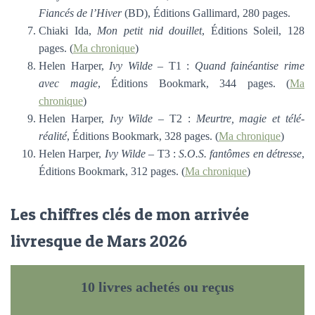
Fiancés de l’Hiver
(BD), Éditions Gallimard, 280 pages.
Chiaki Ida,
Mon petit nid douillet
, Éditions Soleil, 128
pages. (
Ma chronique
)
Helen Harper,
Ivy Wilde
– T1 :
Quand fainéantise rime
avec magie
, Éditions Bookmark, 344 pages. (
Ma
chronique
)
Helen Harper,
Ivy Wilde
– T2 :
Meurtre, magie et télé-
réalité
, Éditions Bookmark, 328 pages. (
Ma chronique
)
Helen Harper,
Ivy Wilde
– T3 :
S.O.S. fantômes en détresse
,
Éditions Bookmark, 312 pages. (
Ma chronique
)
Les chiffres clés de mon arrivée
livresque de Mars 2026
10 livres achetés ou reçus