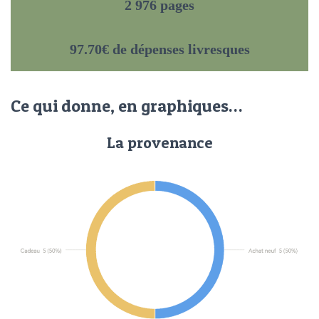
2 976 pages
97.70€ de dépenses livresques
Ce qui donne, en graphiques…
La provenance