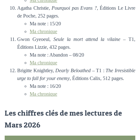
Ma chronique
Agatha Christie,
Pourquoi pas Evans ?
, Éditions Le Livre
de Poche, 252 pages.
Ma note : 15/20
Ma chronique
Gwon Gyeoeul,
Seule la mort attend la vilaine
– T1,
Éditions Lizzie, 432 pages.
Ma note : Abandon – 08/20
Ma chronique
Brigitte Knightley,
Dearly Beloathed
– T1 :
The Irresistible
urge to fall for your enemy
, Éditions Calix, 512 pages.
Ma note : 16/20
Ma chronique
Les chiffres clés de mes lectures de
Mars 2026