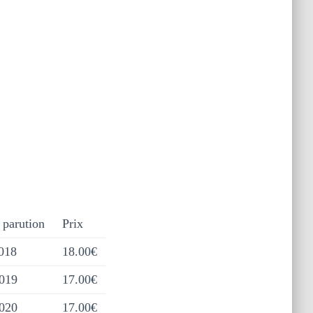
 parution
Prix
018
18.00€
2019
17.00€
2020
17.00€