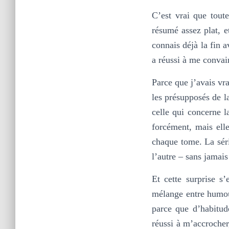
C’est vrai que toute
résumé assez plat, e
connais déjà la fin 
a réussi à me convain
Parce que j’avais vr
les présupposés de la
celle qui concerne 
forcément, mais elle
chaque tome. La séri
l’autre – sans jamais
Et cette surprise s’
mélange entre humour
parce que d’habitud
réussi à m’accrocher