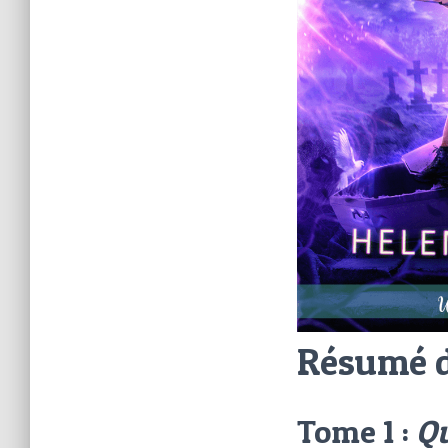
Résumé d
Tome 1 :
Qu