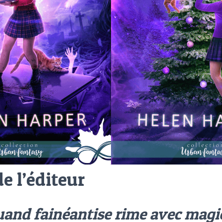
e l’éditeur
and fainéantise rime avec magi