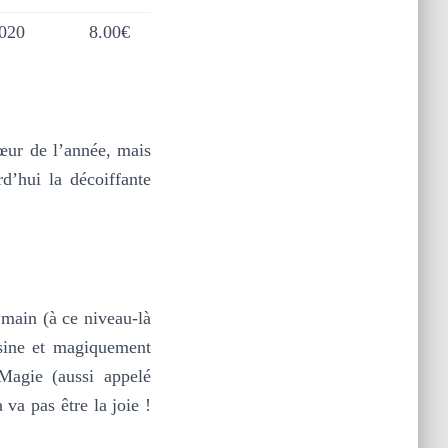
2020
8.00€
œur de l’année, mais
d’hui la décoiffante
 main (à ce niveau-là
isine et magiquement
Magie (aussi appelé
 va pas être la joie !