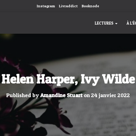
Instagram
Livraddict
Booknode
LECTURES
À L’
Helen Harper, Ivy Wilde
Published by
Amandine Stuart
on
24 janvier 2022