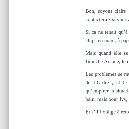
Bon, soyons clairs
contacteriez si vous
Si ça ne tenait qu’à
chips en main, à pap
Mais quand elle se 
Branche Arcane, le 
Les problèmes se mul
de l’Ordre ; et le
qu’empirer la situat
bain, mais pour Ivy, 
Et s’il l’oblige à ret