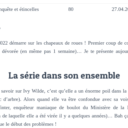
nquête et étincelles
80
27.04.
s
2022 démarre sur les chapeaux de roues ! Premier coup de c
e dévorée (en même pas 1 semaine)… Je te présente aujour
!
La série dans son ensemble
savoir sur Ivy Wilde, c’est qu’elle a un énorme poil dans la
 d’arbre). Alors quand elle va être confondue avec sa vo
inter, enquêteur maniaque de boulot du Ministère de la 
n de laquelle elle a été virée il y a quelques années)… Bah ça
que le début des problèmes !