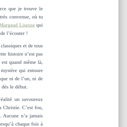
arce que je trouve le
 très convenue, où tu
Margaud Liseuse
qui
de l’écouter !
 classiques et de tous
tte histoire n’est pas
e est quand même là,
u mystère qui entoure
que ni de l’un, ni de
 dès le début.
réalité un savoureux
 Christie. C’est fou,
e. Aucune n’a jamais
resqu’à chaque fois à