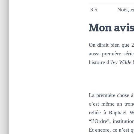
3.5
Noël, e
Mon avi
On dirait bien que 
aussi première séri
histoire d’
Ivy Wilde
La première chose à 
c’est même un tronc
reliée à Raphaël W
“l’Ordre”, institutio
Et encore, ce n’est 