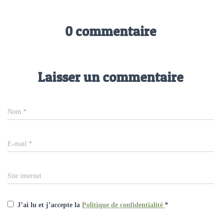
0 commentaire
Laisser un commentaire
Nom
*
E-mail
*
Site internet
J’ai lu et j’accepte la
Politique de confidentialité
*