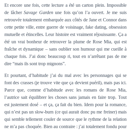
Et encore une fois, cette lecture a été un carton plein. Impossible
de lâcher
Savage Garden
une fois qu’on l’a ouvert. Je me suis
retrouvée totalement embarquée aux côtés de Jane et Connor dans
cette petite ville, entre guerre de voisinage, fake dating, obsession
mutuelle et étincelles. Leur histoire est vraiment réjouissante. Ça a
été un vrai bonheur de retrouver la plume de Rose Mia, qui est
fraîche et dynamique – sans oublier son humour qui me cueille à
chaque fois. J’ai donc beaucoup ri, tout en n’arrêtant pas de me
dire “mais ils sont trop mignons”.
Et pourtant, d’habitude j’ai du mal avec les personnages qui se
font des crasses (je trouve vite que ça devient puéril), mais pas ici.
Parce que, comme d’habitude avec les romans de Rose Mia,
l’autrice sait équilibrer les choses sans jamais en faire trop. Tout
est justement dosé – et ça, ça fait du bien. Idem pour la romance,
qui n’est pas un slow-burn (ce qui aurait donc pu me freiner) mais
qui semble tellement couler de source que le rythme de la relation
ne m’a pas choquée. Bien au contraire : j’ai totalement fondu pour