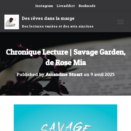
Instagram
Livraddict
Booknode
Des rêves dans la marge
Des lectures variées et des avis sincères
OUVRI
Chronique Lecture | Savage Garden,
de Rose Mia
Published by
Amandine Stuart
on
9 avril 2025