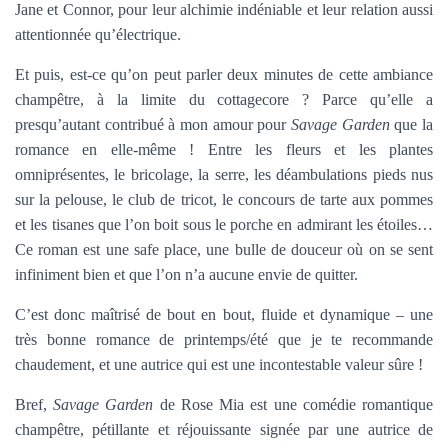
Jane et Connor, pour leur alchimie indéniable et leur relation aussi
attentionnée qu’électrique.
Et puis, est-ce qu’on peut parler deux minutes de cette ambiance
champêtre, à la limite du cottagecore ? Parce qu’elle a
presqu’autant contribué à mon amour pour
Savage Garden
que la
romance en elle-même ! Entre les fleurs et les plantes
omniprésentes, le bricolage, la serre, les déambulations pieds nus
sur la pelouse, le club de tricot, le concours de tarte aux pommes
et les tisanes que l’on boit sous le porche en admirant les étoiles…
Ce roman est une safe place, une bulle de douceur où on se sent
infiniment bien et que l’on n’a aucune envie de quitter.
C’est donc maîtrisé de bout en bout, fluide et dynamique – une
très bonne romance de printemps/été que je te recommande
chaudement, et une autrice qui est une incontestable valeur sûre !
Bref,
Savage Garden
de Rose Mia est une comédie romantique
champêtre, pétillante et réjouissante signée par une autrice de