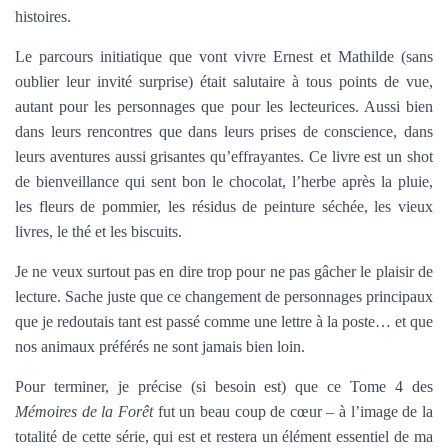
histoires.
Le parcours initiatique que vont vivre Ernest et Mathilde (sans
oublier leur invité surprise) était salutaire à tous points de vue,
autant pour les personnages que pour les lecteurices. Aussi bien
dans leurs rencontres que dans leurs prises de conscience, dans
leurs aventures aussi grisantes qu’effrayantes. Ce livre est un shot
de bienveillance qui sent bon le chocolat, l’herbe après la pluie,
les fleurs de pommier, les résidus de peinture séchée, les vieux
livres, le thé et les biscuits.
Je ne veux surtout pas en dire trop pour ne pas gâcher le plaisir de
lecture. Sache juste que ce changement de personnages principaux
que je redoutais tant est passé comme une lettre à la poste… et que
nos animaux préférés ne sont jamais bien loin.
Pour terminer, je précise (si besoin est) que ce Tome 4 des
Mémoires de la Forêt
fut un beau coup de cœur – à l’image de la
totalité de cette série, qui est et restera un élément essentiel de ma