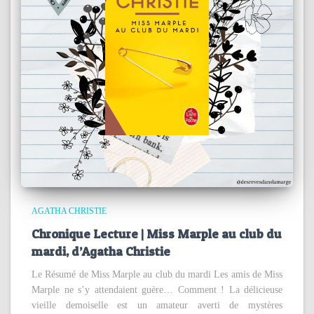
AGATHA CHRISTIE
Chronique Lecture | Miss Marple au club du
mardi, d’Agatha Christie
Le Résumé de Miss Marple au club du mardi Les amis de Miss
Marple ne s’y attendaient guère… Comment ! La délicieuse
vieille demoiselle est un amateur averti de mystères