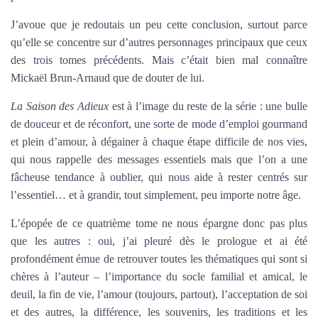
J’avoue que je redoutais un peu cette conclusion, surtout parce
qu’elle se concentre sur d’autres personnages principaux que ceux
des trois tomes précédents. Mais c’était bien mal connaître
Mickaël Brun-Arnaud que de douter de lui.
La Saison des Adieux
est à l’image du reste de la série : une bulle
de douceur et de réconfort, une sorte de mode d’emploi gourmand
et plein d’amour, à dégainer à chaque étape difficile de nos vies,
qui nous rappelle des messages essentiels mais que l’on a une
fâcheuse tendance à oublier, qui nous aide à rester centrés sur
l’essentiel… et à grandir, tout simplement, peu importe notre âge.
L’épopée de ce quatrième tome ne nous épargne donc pas plus
que les autres : oui, j’ai pleuré dès le prologue et ai été
profondément émue de retrouver toutes les thématiques qui sont si
chères à l’auteur – l’importance du socle familial et amical, le
deuil, la fin de vie, l’amour (toujours, partout), l’acceptation de soi
et des autres, la différence, les souvenirs, les traditions et les