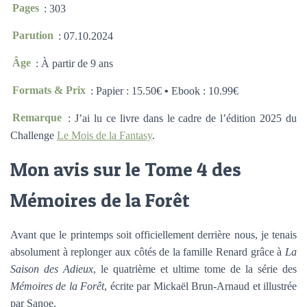
Pages
: 303
Parution
: 07.10.2024
Âge
: À partir de 9 ans
Formats & Prix
: Papier : 15.50€
•
Ebook : 10.99€
Remarque
: J’ai lu ce livre dans le cadre de l’édition 2025 du
Challenge
Le Mois de la Fantasy
.
Mon avis sur le Tome 4 des
Mémoires de la Forêt
Avant que le printemps soit officiellement derrière nous, je tenais
absolument à replonger aux côtés de la famille Renard grâce à
La
Saison des Adieux
, le quatrième et ultime tome de la série des
Mémoires de la Forêt
, écrite par Mickaël Brun-Arnaud et illustrée
par Sanoe.