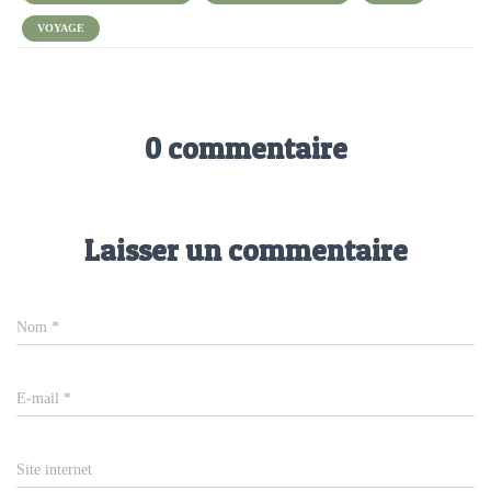
VOYAGE
0 commentaire
Laisser un commentaire
Nom
*
E-mail
*
Site internet