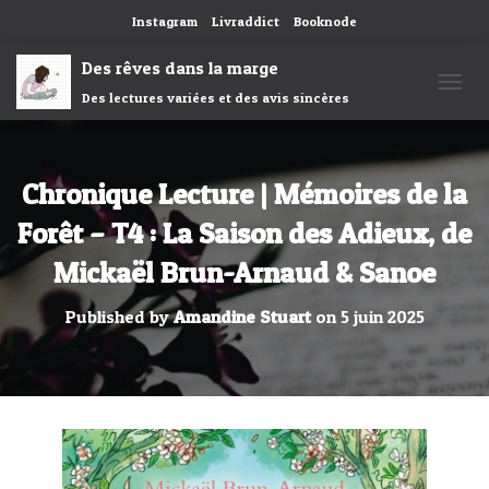
Instagram
Livraddict
Booknode
Des rêves dans la marge
Des lectures variées et des avis sincères
OUVRI
Chronique Lecture | Mémoires de la
Forêt – T4 : La Saison des Adieux, de
Mickaël Brun-Arnaud & Sanoe
Published by
Amandine Stuart
on
5 juin 2025