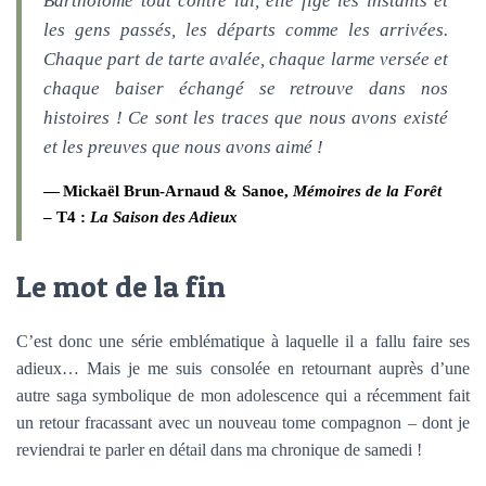
Bartholomé tout contre lui, elle fige les instants et
les gens passés, les départs comme les arrivées.
Chaque part de tarte avalée, chaque larme versée et
chaque baiser échangé se retrouve dans nos
histoires ! Ce sont les traces que nous avons existé
et les preuves que nous avons aimé !
Mickaël Brun-Arnaud & Sanoe,
Mémoires de la Forêt
– T4 :
La Saison des Adieux
Le mot de la fin
C’est donc une série emblématique à laquelle il a fallu faire ses
adieux… Mais je me suis consolée en retournant auprès d’une
autre saga symbolique de mon adolescence qui a récemment fait
un retour fracassant avec un nouveau tome compagnon – dont je
reviendrai te parler en détail dans ma chronique de samedi !