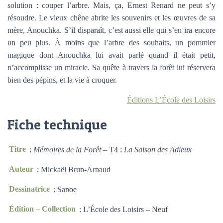
solution : couper l’arbre. Mais, ça, Ernest Renard ne peut s’y
résoudre. Le vieux chêne abrite les souvenirs et les œuvres de sa
mère, Anouchka. S’il disparaît, c’est aussi elle qui s’en ira encore
un peu plus. À moins que l’arbre des souhaits, un pommier
magique dont Anouchka lui avait parlé quand il était petit,
n’accomplisse un miracle. Sa quête à travers la forêt lui réservera
bien des pépins, et la vie à croquer.
Éditions L’École des Loisirs
Fiche technique
Titre
:
Mémoires de la Forêt
– T4 :
La Saison des Adieux
Auteur
: Mickaël Brun-Arnaud
Dessinatrice
: Sanoe
Édition – Collection
: L’École des Loisirs – Neuf