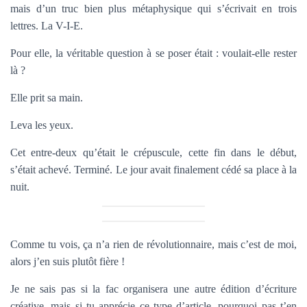
mais d’un truc bien plus métaphysique qui s’écrivait en trois
lettres. La V-I-E.
Pour elle, la véritable question à se poser était : voulait-elle rester
là ?
Elle prit sa main.
Leva les yeux.
Cet entre-deux qu’était le crépuscule, cette fin dans le début,
s’était achevé. Terminé. Le jour avait finalement cédé sa place à la
nuit.
Comme tu vois, ça n’a rien de révolutionnaire, mais c’est de moi,
alors j’en suis plutôt fière !
Je ne sais pas si la fac organisera une autre édition d’écriture
créative, mais si tu apprécie ce type d’article, pourquoi pas t’en