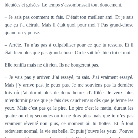
bleutées et grisées. Le temps s’assombrissait tout doucement.
– Je sais pas comment tu fais. C’était ton meilleur ami. Et je sais
que ça t’a détruit. Mais il était quoi pour moi ? Pas grand-chose
quand on y pense.
– Arrête. Tu n’as pas à culpabiliser pour ce que tu ressens. Et il
était bien plus que pas grand-chose. On le sait très bien toi et moi.
Elle renifla mais ne dit rien. Ils ne bougèrent pas.
– Je vais pas y arriver. J’ai essayé, tu sais. J’ai vraiment essayé.
Mais j’y arrive pas, je peux pas. Je me souviens pas la dernière
fois où j’ai dormi plus de deux heures d’affilée. Je veux plus
m’endormir parce que je fais des cauchemars dès que je ferme les
yeux. Mais c’est pas ça le pire. Le pire c’est le matin, durant les
quatre ou cinq secondes où tu ne dors plus mais que tu n’es pas
vraiment réveillé non plus, ce moment où tu flottes. Et là tout
redevient normal, la vie est belle. Et puis j’ouvre les yeux. J’ouvre