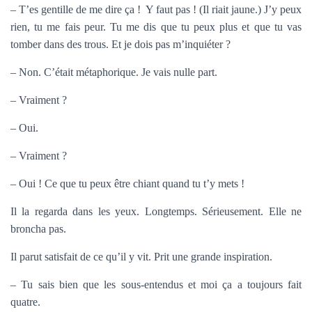
– T’es gentille de me dire ça ! Y faut pas ! (Il riait jaune.) J’y peux
rien, tu me fais peur. Tu me dis que tu peux plus et que tu vas
tomber dans des trous. Et je dois pas m’inquiéter ?
– Non. C’était métaphorique. Je vais nulle part.
– Vraiment ?
– Oui.
– Vraiment ?
– Oui ! Ce que tu peux être chiant quand tu t’y mets !
Il la regarda dans les yeux. Longtemps. Sérieusement. Elle ne
broncha pas.
Il parut satisfait de ce qu’il y vit. Prit une grande inspiration.
– Tu sais bien que les sous-entendus et moi ça a toujours fait
quatre.