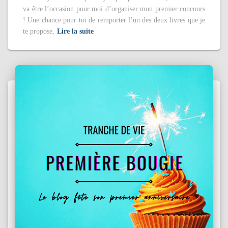
va être l’occasion pour moi d’organiser mon premier concours
! Une chance pour toi de remporter l’un des deux livres que je
te propose,
Lire la suite