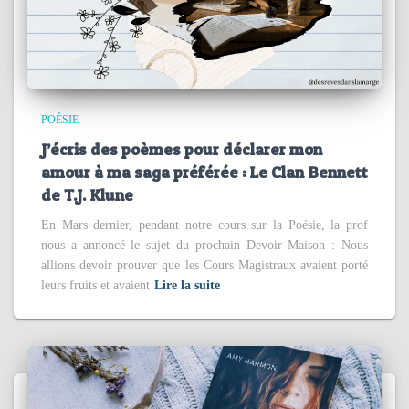
POÉSIE
J’écris des poèmes pour déclarer mon
amour à ma saga préférée : Le Clan Bennett
de T.J. Klune
En Mars dernier, pendant notre cours sur la Poésie, la prof
nous a annoncé le sujet du prochain Devoir Maison : Nous
allions devoir prouver que les Cours Magistraux avaient porté
leurs fruits et avaient
Lire la suite