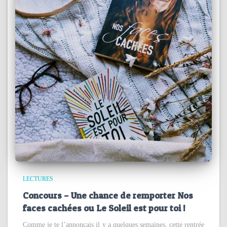
LECTURES
Concours – Une chance de remporter Nos
faces cachées ou Le Soleil est pour toi !
Comme je te l’annonçais il y a quelques semaines, cette rentrée