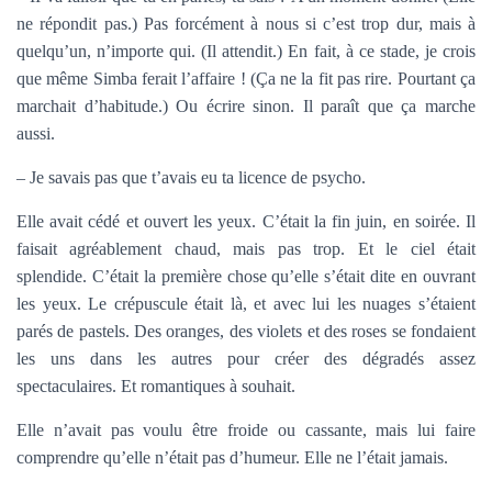
ne répondit pas.) Pas forcément à nous si c’est trop dur, mais à
quelqu’un, n’importe qui. (Il attendit.) En fait, à ce stade, je crois
que même Simba ferait l’affaire ! (Ça ne la fit pas rire. Pourtant ça
marchait d’habitude.) Ou écrire sinon. Il paraît que ça marche
aussi.
– Je savais pas que t’avais eu ta licence de psycho.
Elle avait cédé et ouvert les yeux. C’était la fin juin, en soirée. Il
faisait agréablement chaud, mais pas trop. Et le ciel était
splendide. C’était la première chose qu’elle s’était dite en ouvrant
les yeux. Le crépuscule était là, et avec lui les nuages s’étaient
parés de pastels. Des oranges, des violets et des roses se fondaient
les uns dans les autres pour créer des dégradés assez
spectaculaires. Et romantiques à souhait.
Elle n’avait pas voulu être froide ou cassante, mais lui faire
comprendre qu’elle n’était pas d’humeur. Elle ne l’était jamais.