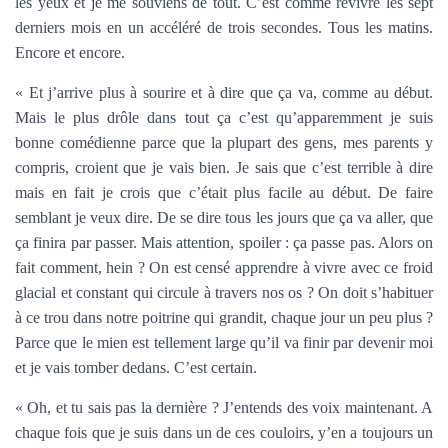
les yeux et je me souviens de tout. C’est comme revivre les sept
derniers mois en un accéléré de trois secondes. Tous les matins.
Encore et encore.
« Et j’arrive plus à sourire et à dire que ça va, comme au début.
Mais le plus drôle dans tout ça c’est qu’apparemment je suis
bonne comédienne parce que la plupart des gens, mes parents y
compris, croient que je vais bien. Je sais que c’est terrible à dire
mais en fait je crois que c’était plus facile au début. De faire
semblant je veux dire. De se dire tous les jours que ça va aller, que
ça finira par passer. Mais attention, spoiler : ça passe pas. Alors on
fait comment, hein ? On est censé apprendre à vivre avec ce froid
glacial et constant qui circule à travers nos os ? On doit s’habituer
à ce trou dans notre poitrine qui grandit, chaque jour un peu plus ?
Parce que le mien est tellement large qu’il va finir par devenir moi
et je vais tomber dedans. C’est certain.
« Oh, et tu sais pas la dernière ? J’entends des voix maintenant. A
chaque fois que je suis dans un de ces couloirs, y’en a toujours un