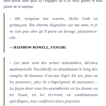
bien savoir dans quoi tu t’engages ou si tu veux garder le total
plaisir de la surprise.
– Hé, rengaine ton sourire, lâcha Cath en
grimaçant. Ton charme dégouline sur ma sœur, et je
ne suis pas sûre qu’il parte au lavage, plaisanta-t-
elle.
RAINBOW ROWELL,
FANGIRL
– Les mots sont des armes redoutables, déclara
mademoiselle Possiblelfe en déambulant le long des
rangées de bureaux d’un pas léger. En sus, plus on
les prononce, plus ils s’imprègnent de puissance…
La façon dont vous les assemblerez en les disant, en
les lisant, en les écrivant, en combinaisons
spécifiques, leur confèrera leurs pouvoirs.