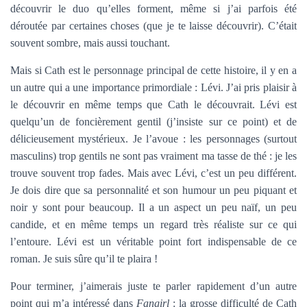
découvrir le duo qu’elles forment, même si j’ai parfois été
déroutée par certaines choses (que je te laisse découvrir). C’était
souvent sombre, mais aussi touchant.
Mais si Cath est le personnage principal de cette histoire, il y en a
un autre qui a une importance primordiale : Lévi. J’ai pris plaisir à
le découvrir en même temps que Cath le découvrait. Lévi est
quelqu’un de foncièrement gentil (j’insiste sur ce point) et de
délicieusement mystérieux. Je l’avoue : les personnages (surtout
masculins) trop gentils ne sont pas vraiment ma tasse de thé : je les
trouve souvent trop fades. Mais avec Lévi, c’est un peu différent.
Je dois dire que sa personnalité et son humour un peu piquant et
noir y sont pour beaucoup. Il a un aspect un peu naïf, un peu
candide, et en même temps un regard très réaliste sur ce qui
l’entoure. Lévi est un véritable point fort indispensable de ce
roman. Je suis sûre qu’il te plaira !
Pour terminer, j’aimerais juste te parler rapidement d’un autre
point qui m’a intéressé dans
Fangirl
: la grosse difficulté de Cath