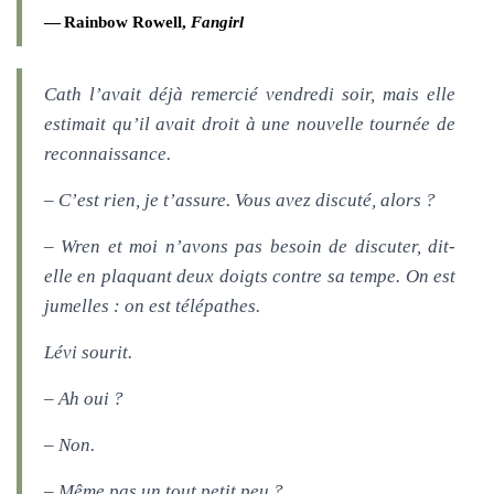
Rainbow Rowell,
Fangirl
Cath l’avait déjà remercié vendredi soir, mais elle
estimait qu’il avait droit à une nouvelle tournée de
reconnaissance.
– C’est rien, je t’assure. Vous avez discuté, alors ?
– Wren et moi n’avons pas besoin de discuter, dit-
elle en plaquant deux doigts contre sa tempe. On est
jumelles : on est télépathes.
Lévi sourit.
– Ah oui ?
– Non.
– Même pas un tout petit peu ?