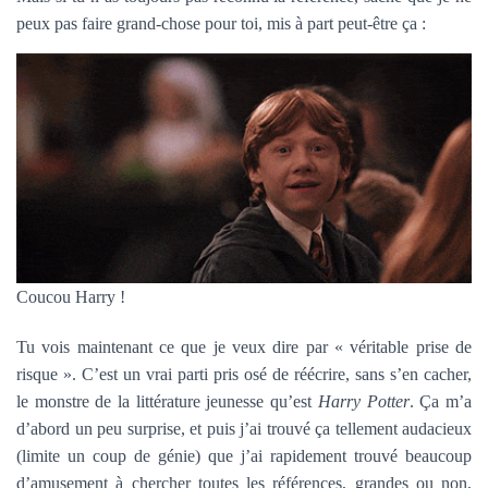
peux pas faire grand-chose pour toi, mis à part peut-être ça :
Coucou Harry !
Tu vois maintenant ce que je veux dire par « véritable prise de
risque ». C’est un vrai parti pris osé de réécrire, sans s’en cacher,
le monstre de la littérature jeunesse qu’est
Harry Potter
. Ça m’a
d’abord un peu surprise, et puis j’ai trouvé ça tellement audacieux
(limite un coup de génie) que j’ai rapidement trouvé beaucoup
d’amusement à chercher toutes les références, grandes ou non,