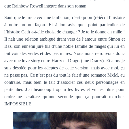
que Rainbow Rowell intègre dans son roman.
Sauf que le truc avec une fanfiction, c’est qu’on (ré)écrit l’histoire
à notre propre façon. Et à ton avis quel point particulier de
l’histoire Cath a-t-elle choisi de changer ? Je te le donne en mille !
Il naît une relation ambiguë tirant vers de l’amour entre Simon et
Baz, son ennemi juré fils d’une noble famille de mages qui lui en
fait voir des vertes et des pas mures. Nous nous retrouvons donc
avec une love story entre Harry et Drago (une Drarry). Et alors je
suis désolée pour les adeptes de cette version, mais avec moi, ça
ne passe pas. Ce n’est pas du tout le fait d’une romance MxM, au
contraire, mais bien le fait d’associer ces deux personnages en
particulier. J’ai beaucoup trop lu les livres et vu les films pour
croire ne serait-ce qu’une seconde que ça pourrait marcher.
IMPOSSIBLE.