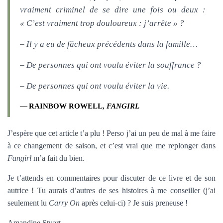
vraiment criminel de se dire une fois ou deux :
« C’est vraiment trop douloureux : j’arrête » ?
– Il y a eu de fâcheux précédents dans la famille…
– De personnes qui ont voulu éviter la souffrance ?
– De personnes qui ont voulu éviter la vie.
RAINBOW ROWELL,
FANGIRL
J’espère que cet article t’a plu ! Perso j’ai un peu de mal à me faire
à ce changement de saison, et c’est vrai que me replonger dans
Fangirl
m’a fait du bien.
Je t’attends en commentaires pour discuter de ce livre et de son
autrice ! Tu aurais d’autres de ses histoires à me conseiller (j’ai
seulement lu
Carry On
après celui-ci) ? Je suis preneuse !
Amandine Stuart