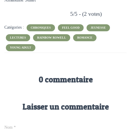
5/5 - (2 votes)
Catégories :
CHRONIQUES
FEEL GOOD
JEUNESSE
LECTURES
RAINBOW ROWELL
ROMANCE
YOUNG ADULT
0 commentaire
Laisser un commentaire
Nom
*