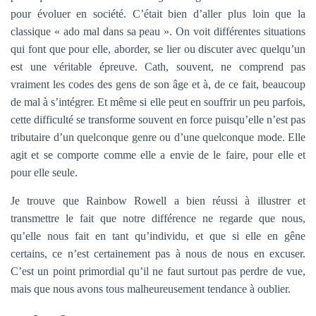
pour évoluer en société. C’était bien d’aller plus loin que la
classique « ado mal dans sa peau ». On voit différentes situations
qui font que pour elle, aborder, se lier ou discuter avec quelqu’un
est une véritable épreuve. Cath, souvent, ne comprend pas
vraiment les codes des gens de son âge et à, de ce fait, beaucoup
de mal à s’intégrer. Et même si elle peut en souffrir un peu parfois,
cette difficulté se transforme souvent en force puisqu’elle n’est pas
tributaire d’un quelconque genre ou d’une quelconque mode. Elle
agit et se comporte comme elle a envie de le faire, pour elle et
pour elle seule.
Je trouve que Rainbow Rowell a bien réussi à illustrer et
transmettre le fait que notre différence ne regarde que nous,
qu’elle nous fait en tant qu’individu, et que si elle en gêne
certains, ce n’est certainement pas à nous de nous en excuser.
C’est un point primordial qu’il ne faut surtout pas perdre de vue,
mais que nous avons tous malheureusement tendance à oublier.