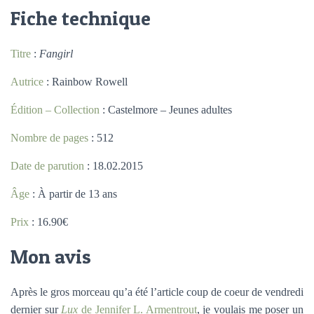
Fiche technique
Titre
:
Fangirl
Autrice
: Rainbow Rowell
Édition – Collection
: Castelmore – Jeunes adultes
Nombre de pages
: 512
Date de parution
: 18.02.2015
Âge
: À partir de 13 ans
Prix
: 16.90€
Mon avis
Après le gros morceau qu’a été l’article coup de coeur de vendredi
dernier sur
Lux
de Jennifer L. Armentrout
, je voulais me poser un