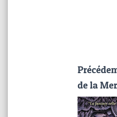
Précédem
de la Me