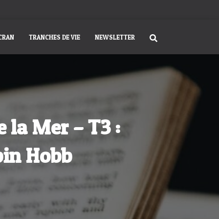
ÉCRAN
TRANCHES DE VIE
NEWSLETTER
 la Mer – T3 :
bin Hobb