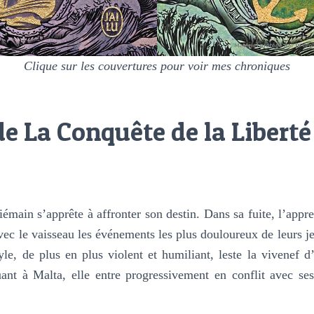
Clique sur les couvertures pour voir mes chroniques
e La Conquête de la Liberté
émain s’apprête à affronter son destin. Dans sa fuite, l’appre
vec le vaisseau les événements les plus douloureux de leurs j
yle, de plus en plus violent et humiliant, leste la vivenef d’e
ant à Malta, elle entre progressivement en conflit avec ses 