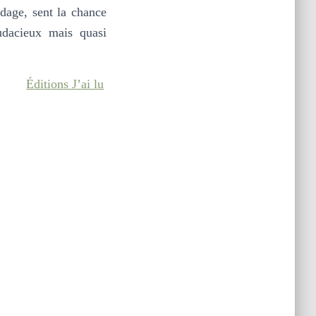
rdage, sent la chance
udacieux mais quasi
Éditions J’ai lu