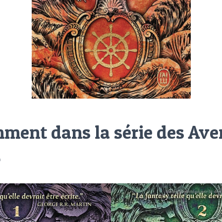
ment dans la série des Ave
r