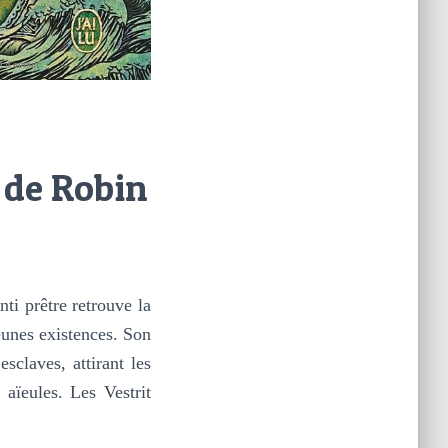
 de Robin
nti prêtre retrouve la
eunes existences. Son
sclaves, attirant les
aïeules. Les Vestrit