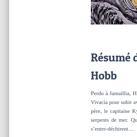
Résumé d
Hobb
Perdu à Jamaillia, Hi
Vivacia pour subir a
père, le capitaine K
serpents de mer. Qu
s’entre-déchirent…