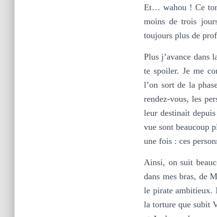
Et… wahou ! Ce tome 
moins de trois jour
toujours plus de pro
Plus j’avance dans la
te spoiler. Je me c
l’on sort de la phas
rendez-vous, les per
leur destinait depuis
vue sont beaucoup pl
une fois : ces perso
Ainsi, on suit beau
dans mes bras, de Ma
le pirate ambitieux.
la torture que subit 