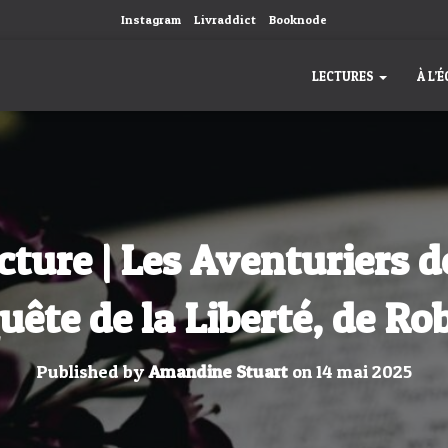
Instagram
Livraddict
Booknode
LECTURES
À L’
ture | Les Aventuriers de
uête de la Liberté, de Ro
Published by
Amandine Stuart
on
14 mai 2025