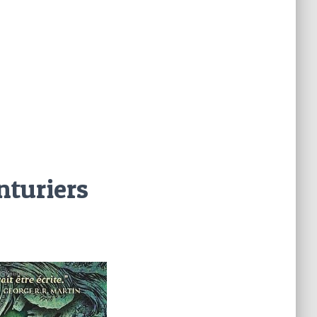
nturiers