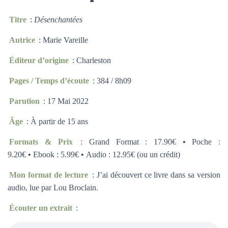
Titre
:
Désenchantées
Autrice
: Marie Vareille
Éditeur d’origine
: Charleston
Pages / Temps d’écoute
: 384 / 8h09
Parution
: 17 Mai 2022
Âge
: À partir de 15 ans
Formats & Prix
: Grand Format : 17.90€
•
Poche :
9.20€
•
Ebook : 5.99€
•
Audio : 12.95€ (ou un crédit)
Mon format de lecture
: J’ai découvert ce livre dans sa version
audio, lue par Lou Broclain.
Écouter un extrait
: