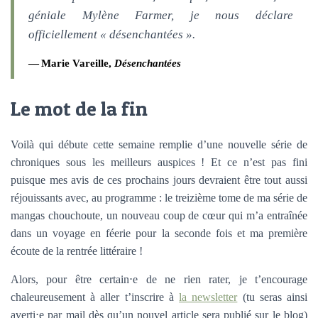
géniale Mylène Farmer, je nous déclare
officiellement « désenchantées ».
Marie Vareille,
Désenchantées
Le mot de la fin
Voilà qui débute cette semaine remplie d’une nouvelle série de
chroniques sous les meilleurs auspices ! Et ce n’est pas fini
puisque mes avis de ces prochains jours devraient être tout aussi
réjouissants avec, au programme : le treizième tome de ma série de
mangas chouchoute, un nouveau coup de cœur qui m’a entraînée
dans un voyage en féerie pour la seconde fois et ma première
écoute de la rentrée littéraire !
Alors, pour être certain⋅e de ne rien rater, je t’encourage
chaleureusement à aller t’inscrire à
la newsletter
(tu seras ainsi
averti⋅e par mail dès qu’un nouvel article sera publié sur le blog)