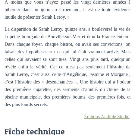
À moins que vous n’ayez passé les vingt dernières années à
hiberner dans un igloo au Groenland, il est de toute évidence
inutile de présenter Sarah Leroy. »
La disparition de Sarah Leroy, quinze ans, a bouleversé la vie de
la petite bourgade de Bouville-sur-Mer et ému la France entière.
Dans chaque foyer, chaque bistrot, on avait ses convictions, on
faisait des hypothèses sur ce qui lui était vraiment arrivé. Mais
celles qui savaient se sont tues. Vingt ans plus tard, quelqu’un
révèle enfin la vérité. Car ce n’est pas seulement l’histoire de
Sarah Leroy, c’est aussi celle d’Angélique, Jasmine et Morgane ;
c’est l’histoire des « désenchantées ». Une histoire qui a l’odeur
des premières cigarettes, des serments d’amitié, du chlore de la
piscine municipale, des premières boums, des premières fois, et
des plus lourds secrets.
Éditions Audible Studio
Fiche technique