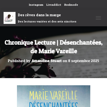
Instagram
Livraddict
Booknode
Des rêves dans la marge
Des lectures variées et des avis sincères
OUVRI
Chronique Lecture | Désenchantées,
de Marie Vareille
Published by
Amandine Stuart
on
8 septembre 2025