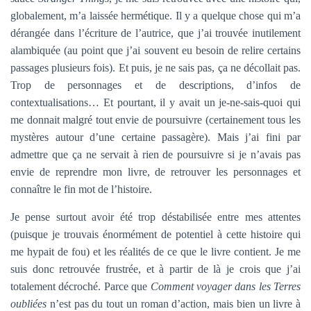
globalement, m’a laissée hermétique. Il y a quelque chose qui m’a
dérangée dans l’écriture de l’autrice, que j’ai trouvée inutilement
alambiquée (au point que j’ai souvent eu besoin de relire certains
passages plusieurs fois). Et puis, je ne sais pas, ça ne décollait pas.
Trop de personnages et de descriptions, d’infos de
contextualisations… Et pourtant, il y avait un je-ne-sais-quoi qui
me donnait malgré tout envie de poursuivre (certainement tous les
mystères autour d’une certaine passagère). Mais j’ai fini par
admettre que ça ne servait à rien de poursuivre si je n’avais pas
envie de reprendre mon livre, de retrouver les personnages et
connaître le fin mot de l’histoire.
Je pense surtout avoir été trop déstabilisée entre mes attentes
(puisque je trouvais énormément de potentiel à cette histoire qui
me hypait de fou) et les réalités de ce que le livre contient. Je me
suis donc retrouvée frustrée, et à partir de là je crois que j’ai
totalement décroché. Parce que
Comment voyager dans les Terres
oubliées
n’est pas du tout un roman d’action, mais bien un livre à