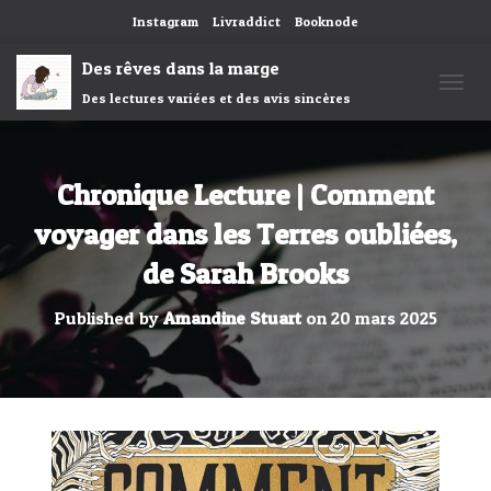
Instagram
Livraddict
Booknode
Des rêves dans la marge
Des lectures variées et des avis sincères
OUVRI
Chronique Lecture | Comment
voyager dans les Terres oubliées,
de Sarah Brooks
Published by
Amandine Stuart
on
20 mars 2025