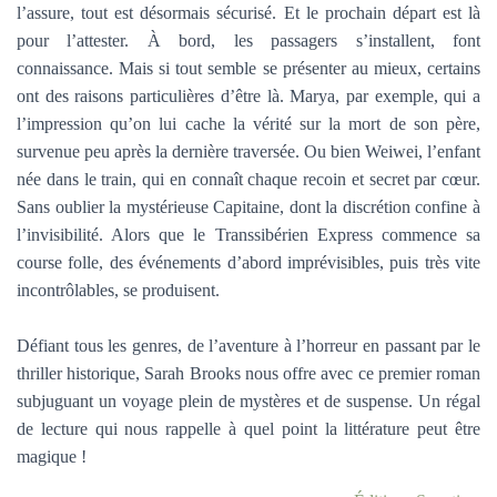
l’assure, tout est désormais sécurisé. Et le prochain départ est là
pour l’attester. À bord, les passagers s’installent, font
connaissance. Mais si tout semble se présenter au mieux, certains
ont des raisons particulières d’être là. Marya, par exemple, qui a
l’impression qu’on lui cache la vérité sur la mort de son père,
survenue peu après la dernière traversée. Ou bien Weiwei, l’enfant
née dans le train, qui en connaît chaque recoin et secret par cœur.
Sans oublier la mystérieuse Capitaine, dont la discrétion confine à
l’invisibilité. Alors que le Transsibérien Express commence sa
course folle, des événements d’abord imprévisibles, puis très vite
incontrôlables, se produisent.
Défiant tous les genres, de l’aventure à l’horreur en passant par le
thriller historique, Sarah Brooks nous offre avec ce premier roman
subjuguant un voyage plein de mystères et de suspense. Un régal
de lecture qui nous rappelle à quel point la littérature peut être
magique !