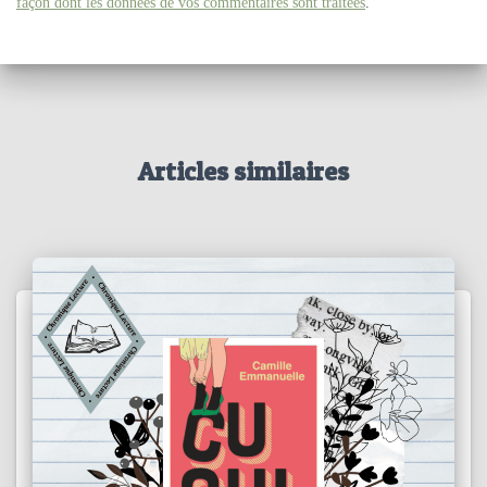
façon dont les données de vos commentaires sont traitées
.
Articles similaires