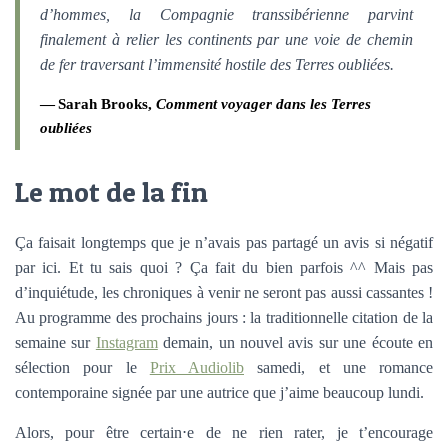
d’hommes, la Compagnie transsibérienne parvint
finalement à relier les continents par une voie de chemin
de fer traversant l’immensité hostile des Terres oubliées.
Sarah Brooks,
Comment voyager dans les Terres
oubliées
Le mot de la fin
Ça faisait longtemps que je n’avais pas partagé un avis si négatif
par ici. Et tu sais quoi ? Ça fait du bien parfois ^^ Mais pas
d’inquiétude, les chroniques à venir ne seront pas aussi cassantes !
Au programme des prochains jours : la traditionnelle citation de la
semaine sur
Instagram
demain, un nouvel avis sur une écoute en
sélection pour le
Prix Audiolib
samedi, et une romance
contemporaine signée par une autrice que j’aime beaucoup lundi.
Alors, pour être certain⋅e de ne rien rater, je t’encourage