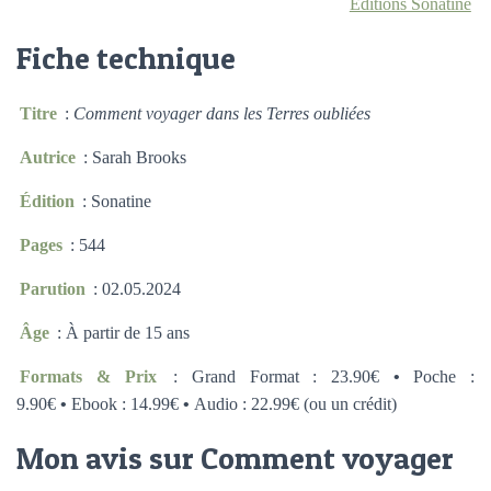
Éditions Sonatine
Fiche technique
Titre
:
Comment voyager dans les Terres oubliées
Autrice
: Sarah Brooks
Édition
: Sonatine
Pages
: 544
Parution
: 02.05.2024
Âge
: À partir de 15 ans
Formats & Prix
: Grand Format : 23.90€
•
Poche :
9.90€
•
Ebook : 14.99€
•
Audio : 22.99€ (ou un crédit)
Mon avis sur Comment voyager