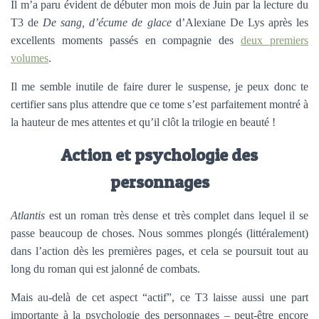
Il m’a paru évident de débuter mon mois de Juin par la lecture du
T3 de
De sang, d’écume de glace
d’Alexiane De Lys après les
excellents moments passés en compagnie des
deux premiers
volumes
.
Il me semble inutile de faire durer le suspense, je peux donc te
certifier sans plus attendre que ce tome s’est parfaitement montré à
la hauteur de mes attentes et qu’il clôt la trilogie en beauté !
Action et psychologie des
personnages
Atlantis
est un roman très dense et très complet dans lequel il se
passe beaucoup de choses. Nous sommes plongés (littéralement)
dans l’action dès les premières pages, et cela se poursuit tout au
long du roman qui est jalonné de combats.
Mais au-delà de cet aspect “actif”, ce T3 laisse aussi une part
importante à la psychologie des personnages – peut-être encore