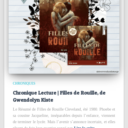
CHRONIQUES
Chronique Lecture | Filles de Rouille, de
Gwendolyn Kiste
Le Résumé de Filles de Rouille Cleveland, été 1980. Phoebe et
sa cousine Jacqueline, inséparables depuis l’enfance, viennent
de terminer le lycée. Mais l’avenir s’annonce incertain, et elles