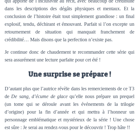
qui apporte de l’inclusivité au récit, avec beaucoup de crédibilité
dans les descriptions des dégâts physiques et mentaux. Et la
conclusion de l’histoire était tout simplement grandiose : un final
explosif, tendu, déchirant et émouvant. Parfait si l’on excepte un
retournement de situation qui manquait franchement de
crédibilité… Mais disons que la perfection n’existe pas.
Je continue donc de chaudement te recommander cette série qui
sera assurément une lecture parfaite pour cet été !
Une surprise se prépare !
D’autant plus que l’autrice révèle dans les remerciements de ce T3
de
De sang, d’écume de glace
qu’elle nous prépare un prequel
(un tome qui se déroule avant les événements de la trilogie
d’origine) pour la fin d’année et qui mettra à l’honneur un
personnage emblématique et mystérieux de la série ! Une chose
est sûre : Je serai au rendez-vous pour le découvrir ! Trop hâte !!