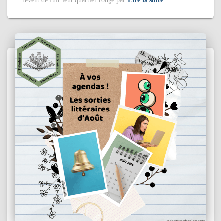
rêvent de fuir leur quartier rongé par
Lire la suite