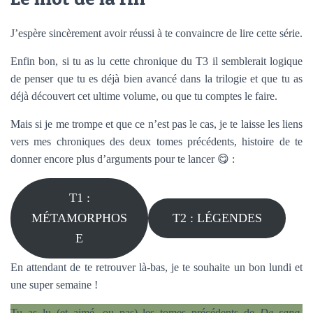
J’espère sincèrement avoir réussi à te convaincre de lire cette série.
Enfin bon, si tu as lu cette chronique du T3 il semblerait logique
de penser que tu es déjà bien avancé dans la trilogie et que tu as
déjà découvert cet ultime volume, ou que tu comptes le faire.
Mais si je me trompe et que ce n’est pas le cas, je te laisse les liens
vers mes chroniques des deux tomes précédents, histoire de te
donner encore plus d’arguments pour te lancer 😋 :
T1 :
MÉTAMORPHOS
T2 : LÉGENDES
E
En attendant de te retrouver là-bas, je te souhaite un bon lundi et
une super semaine !
Tu as lu (et aimé, ou pas) les tomes précédents de
De sang,