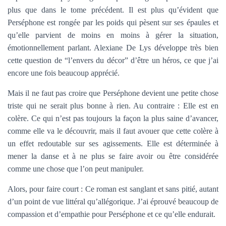
plus que dans le tome précédent. Il est plus qu’évident que
Perséphone est rongée par les poids qui pèsent sur ses épaules et
qu’elle parvient de moins en moins à gérer la situation,
émotionnellement parlant. Alexiane De Lys développe très bien
cette question de “l’envers du décor” d’être un héros, ce que j’ai
encore une fois beaucoup apprécié.
Mais il ne faut pas croire que Perséphone devient une petite chose
triste qui ne serait plus bonne à rien. Au contraire : Elle est en
colère. Ce qui n’est pas toujours la façon la plus saine d’avancer,
comme elle va le découvrir, mais il faut avouer que cette colère à
un effet redoutable sur ses agissements. Elle est déterminée à
mener la danse et à ne plus se faire avoir ou être considérée
comme une chose que l’on peut manipuler.
Alors, pour faire court : Ce roman est sanglant et sans pitié, autant
d’un point de vue littéral qu’allégorique. J’ai éprouvé beaucoup de
compassion et d’empathie pour Perséphone et ce qu’elle endurait.