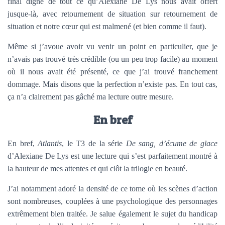
final digne de tout ce qu’Alexiane De Lys nous avait offert
jusque-là, avec retournement de situation sur retournement de
situation et notre cœur qui est malmené (et bien comme il faut).
Même si j’avoue avoir vu venir un point en particulier, que je
n’avais pas trouvé très crédible (ou un peu trop facile) au moment
où il nous avait été présenté, ce que j’ai trouvé franchement
dommage. Mais disons que la perfection n’existe pas. En tout cas,
ça n’a clairement pas gâché ma lecture outre mesure.
En bref
En bref,
Atlantis
, le T3 de la série
De sang, d’écume de glace
d’Alexiane De Lys est une lecture qui s’est parfaitement montré à
la hauteur de mes attentes et qui clôt la trilogie en beauté.
J’ai notamment adoré la densité de ce tome où les scènes d’action
sont nombreuses, couplées à une psychologique des personnages
extrêmement bien traitée. Je salue également le sujet du handicap