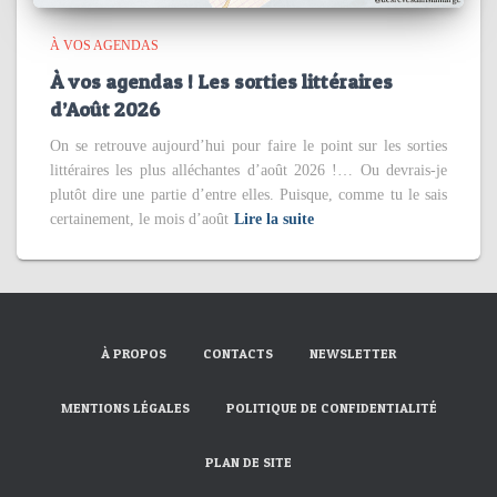
À VOS AGENDAS
À vos agendas ! Les sorties littéraires
d’Août 2026
On se retrouve aujourd’hui pour faire le point sur les sorties
littéraires les plus alléchantes d’août 2026 !… Ou devrais-je
plutôt dire une partie d’entre elles. Puisque, comme tu le sais
certainement, le mois d’août
Lire la suite
À PROPOS
CONTACTS
NEWSLETTER
MENTIONS LÉGALES
POLITIQUE DE CONFIDENTIALITÉ
PLAN DE SITE