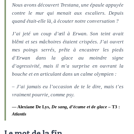
Nous avons découvert Trestana, une épaule appuyée
contre le mur qui menait aux escaliers. Depuis
quand était-elle là, à écouter notre conversation ?
J’ai jeté un coup d’œil à Erwan. Son teint avait
blêmi et ses mâchoires étaient crispées. J’ai ouvert
mes poings serrés, prête à encastrer les pieds
d’Erwan dans la glace au moindre signe
d’agressivité, mais il m’a surprise en ouvrant la
bouche et en articulant dans un calme olympien :
– J’ai jamais eu l’occasion de te le dire, mais t’es
vraiment pourrie, comme psy.
Alexiane De Lys,
De sang, d’écume et de glace
– T3 :
Atlantis
Le mot de la fin