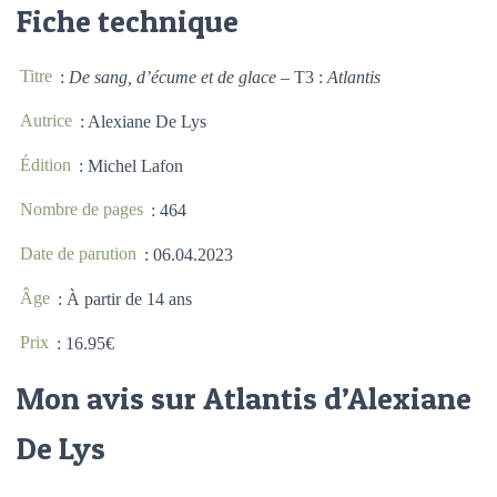
Fiche technique
Titre
:
De sang, d’écume et de glace
– T3 :
Atlantis
Autrice
: Alexiane De Lys
Édition
: Michel Lafon
Nombre de pages
: 464
Date de parution
: 06.04.2023
Âge
: À partir de 14 ans
Prix
: 16.95€
Mon avis sur Atlantis d’Alexiane
De Lys