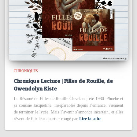
CHRONIQUES
Chronique Lecture | Filles de Rouille, de
Gwendolyn Kiste
Le Résumé de Filles de Rouille Cleveland, été 1980. Phoebe et
sa cousine Jacqueline, inséparables depuis l’enfance, viennent
de terminer le lycée. Mais l’avenir s’annonce incertain, et elles
rêvent de fuir leur quartier rongé par
Lire la suite