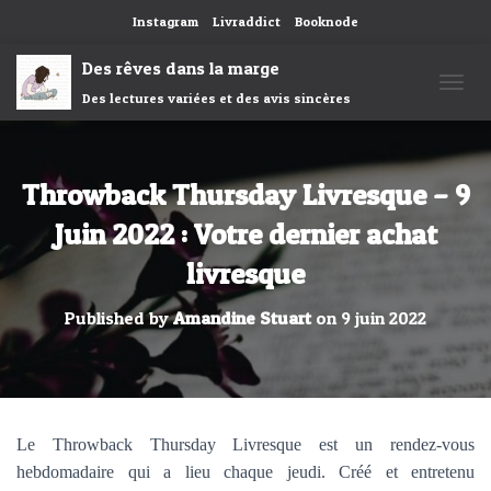
Instagram
Livraddict
Booknode
Des rêves dans la marge
Des lectures variées et des avis sincères
OUVRI
Throwback Thursday Livresque – 9
Juin 2022 : Votre dernier achat
livresque
Published by
Amandine Stuart
on
9 juin 2022
Le Throwback Thursday Livresque est un rendez-vous
hebdomadaire qui a lieu chaque jeudi. Créé et entretenu