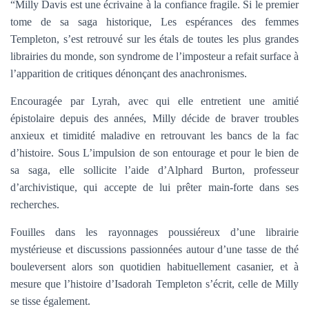
“Milly Davis est une écrivaine à la confiance fragile. Si le premier
tome de sa saga historique, Les espérances des femmes
Templeton, s’est retrouvé sur les étals de toutes les plus grandes
librairies du monde, son syndrome de l’imposteur a refait surface à
l’apparition de critiques dénonçant des anachronismes.
Encouragée par Lyrah, avec qui elle entretient une amitié
épistolaire depuis des années, Milly décide de braver troubles
anxieux et timidité maladive en retrouvant les bancs de la fac
d’histoire. Sous L’impulsion de son entourage et pour le bien de
sa saga, elle sollicite l’aide d’Alphard Burton, professeur
d’archivistique, qui accepte de lui prêter main-forte dans ses
recherches.
Fouilles dans les rayonnages poussiéreux d’une librairie
mystérieuse et discussions passionnées autour d’une tasse de thé
bouleversent alors son quotidien habituellement casanier, et à
mesure que l’histoire d’Isadorah Templeton s’écrit, celle de Milly
se tisse également.