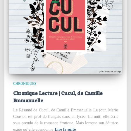
CHRONIQUES
Chronique Lecture | Cucul, de Camille
Emmanuelle
Le Résumé de Cucul, de Camille Emmanuelle Le jour, Marie
Couston est prof de français dans un lycée. La nuit, elle écrit
sous pseudo de la romance érotique. Mais lorsque son éditrice
exige qu’elle abandonne
Lire la suite