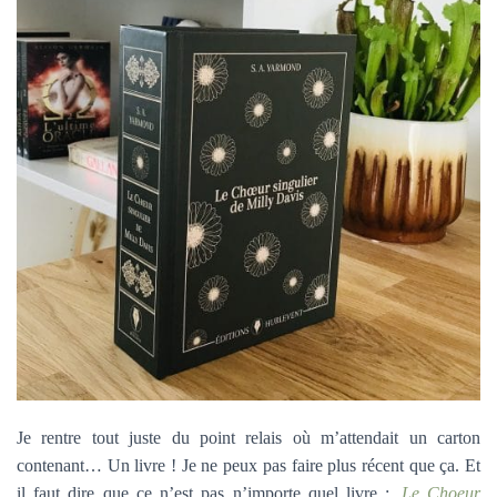
Je rentre tout juste du point relais où m’attendait un carton
contenant… Un livre ! Je ne peux pas faire plus récent que ça. Et
il faut dire que ce n’est pas n’importe quel livre :
Le Choeur