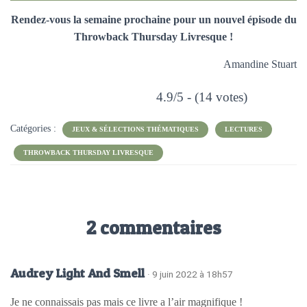
Rendez-vous la semaine prochaine pour un nouvel épisode du
Throwback Thursday Livresque !
Amandine Stuart
4.9/5 - (14 votes)
Catégories :
JEUX & SÉLECTIONS THÉMATIQUES
LECTURES
THROWBACK THURSDAY LIVRESQUE
2 commentaires
Audrey Light And Smell
· 9 juin 2022 à 18h57
Je ne connaissais pas mais ce livre a l’air magnifique !