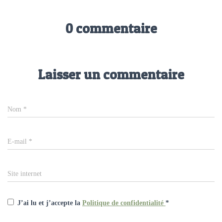
0 commentaire
Laisser un commentaire
Nom
*
E-mail
*
Site internet
J’ai lu et j’accepte la
Politique de confidentialité
*