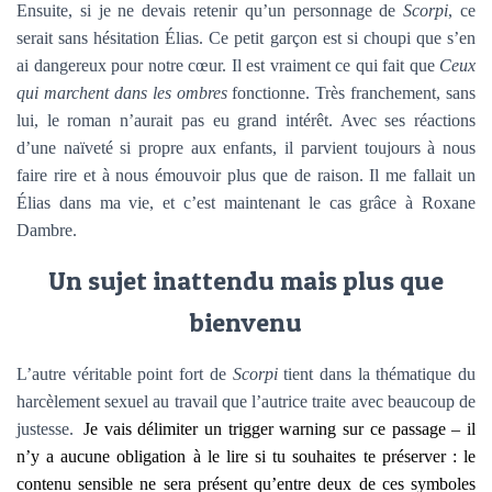
Ensuite, si je ne devais retenir qu’un personnage de
Scorpi
, ce
serait sans hésitation Élias. Ce petit garçon est si choupi que s’en
ai dangereux pour notre cœur. Il est vraiment ce qui fait que
Ceux
qui marchent dans les ombres
fonctionne. Très franchement, sans
lui, le roman n’aurait pas eu grand intérêt. Avec ses réactions
d’une naïveté si propre aux enfants, il parvient toujours à nous
faire rire et à nous émouvoir plus que de raison. Il me fallait un
Élias dans ma vie, et c’est maintenant le cas grâce à Roxane
Dambre.
Un sujet inattendu mais plus que
bienvenu
L’autre véritable point fort de
Scorpi
tient dans la thématique du
harcèlement sexuel au travail que l’autrice traite avec beaucoup de
justesse.
Je vais délimiter un trigger warning sur ce passage – il
n’y a aucune obligation à le lire si tu souhaites te préserver : le
contenu sensible ne sera présent qu’entre deux de ces symboles