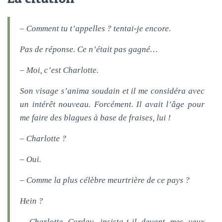
– Comment tu t’appelles ? tentai-je encore.
Pas de réponse. Ce n’était pas gagné…
– Moi, c’est Charlotte.
Son visage s’anima soudain et il me considéra avec
un intérêt nouveau. Forcément. Il avait l’âge pour
me faire des blagues à base de fraises, lui !
– Charlotte ?
– Oui.
– Comme la plus célèbre meurtrière de ce pays ?
Hein ?
– Charlotte Corday, insista-t-il devant mes yeux