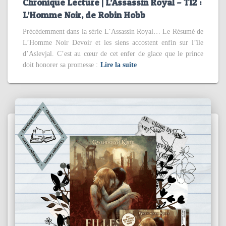
Chronique Lecture | L’Assassin Royal – T12 :
L’Homme Noir, de Robin Hobb
Précédemment dans la série L’Assassin Royal… Le Résumé de
L’Homme Noir Devoir et les siens accostent enfin sur l’île
d’Aslevjal. C’est au cœur de cet enfer de glace que le prince
doit honorer sa promesse :
Lire la suite