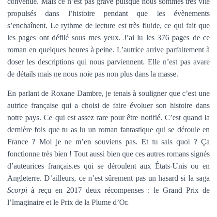
convenue. Mais ce n’est pas grave puisque nous sommes très vite
propulsés dans l’histoire pendant que les évènements
s’enchaînent. Le rythme de lecture est très fluide, ce qui fait que
les pages ont défilé sous mes yeux. J’ai lu les 376 pages de ce
roman en quelques heures à peine. L’autrice arrive parfaitement à
doser les descriptions qui nous parviennent. Elle n’est pas avare
de détails mais ne nous noie pas non plus dans la masse.
En parlant de Roxane Dambre, je tenais à souligner que c’est une
autrice française qui a choisi de faire évoluer son histoire dans
notre pays. Ce qui est assez rare pour être notifié. C’est quand la
dernière fois que tu as lu un roman fantastique qui se déroule en
France ? Moi je ne m’en souviens pas. Et tu sais quoi ? Ça
fonctionne très bien ! Tout aussi bien que ces autres romans signés
d’auteurices français.es qui se déroulent aux États-Unis ou en
Angleterre. D’ailleurs, ce n’est sûrement pas un hasard si la saga
Scorpi
à reçu en 2017 deux récompenses : le Grand Prix de
l’Imaginaire et le Prix de la Plume d’Or.