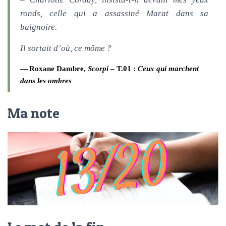
ronds, celle qui a assassiné Marat dans sa
baignoire.
Il sortait d’où, ce môme ?
Roxane Dambre,
Scorpi
– T.01 :
Ceux qui marchent
dans les ombres
Ma note