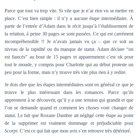
Parce que tout va trop vite. Si vite que je n’ai rien vu se mettre en
place. C’est bien simple : il n’y a aucune étape intermédiaire. À
partir de l’entrée d’Adam dans le récit jusqu’à l’établissement de
la relation, à peine 30 pages se sont passées. Ce qui est carrément
incompréhensible !! Je n’avais jamais vu ça – que ce soit au
niveau de la rapidité ou du manque de statut. Adam déclare “on
est fiancés” au bout de 15 pages et apparemment c’est ok pour
tout le monde, y compris pour Charlotte qui au début proteste un
peu pour la forme, mais n’y trouve très vite plus rien à y redire.
Je dois dire que les étapes intermédiaires sont en général ce que je
trouve le plus intéressant dans les romances. Parce qu’ils
apprennent à se découvrir, qu’il y a une tension qui grandit et que
l’on se demande quand et comment les choses vont changer de
statut. Le fait que Roxane Dambre ait négligé cette étape au point
de la supprimer est vraiment dommage et préjudiciable pour
Scorpi
. C’est ce qui fait que mon avis s’en retrouve très détérioré.