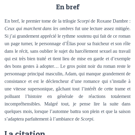
En bref
En bref, le premier tome de la trilogie
Scorpi
de Roxane Dambre :
Ceux qui marchent dans les ombres
fut une lecture assez mitigée.
Si j’ai grandement apprécié le rythme soutenu qui fait de ce roman
un page turner, le personnage d’Élias pour sa fraicheur et son rôle
dans le récit, sans oublier le sujet du harcèlement sexuel au travail
qui est très bien traité et tient lieu de mise en garde et d’exemple
des bons gestes à adopter… Le gros point noir du roman reste le
personnage principal masculin, Adam, qui manque grandement de
consistance et est le déclencheur d’une romance qui s’installe à
une vitesse supersonique, gâchant tout l’intérêt de cette trame et
polluant l’histoire en générale de réactions totalement
incompréhensibles. Malgré tout, je pense lire la suite dans
quelques mois, lorsque l’automne battra son plein et que la saison
s’adaptera parfaitement à l’ambiance de
Scorpi
.
La citation