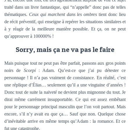
traité dans un livre fantastique, qui “n’appelle” donc pas de telles
thématiques.
Ceux qui marchent dans les ombres
tient donc lieu
de récit préventif, qui enseigne à repérer les situations similaires et
à y réagir de la meilleure manière possible. Et ça, on ne peut
qu’approuver à 100000% !
Sorry, mais ça ne va pas le faire
Mais puisque tout ne peut pas être parfait, passons aux gros points
noirs de
Scorpi
: Adam. Qu’est-ce que j’ai pu détester ce
personnage ! Il n’a pas vraiment de consistance. En réalité, c’est
une réplique d’Élias… seulement qu’il a une vingtaine d’années !
Donc tout de suite la naïveté ne devient plus mignonne du tout. Je
dirai même carrément insupportable. Ce qui est assez embêtant
pour le personnage principal masculin que l’on voit partout. Mais
encore, s’il n’y avait eu que ça… Sauf que non. Quelque chose
d’inévitable arrive en même temps qu’Adam : la romance. Et ce
fut une catastrophe.