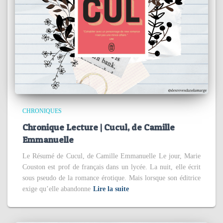
CHRONIQUES
Chronique Lecture | Cucul, de Camille
Emmanuelle
Le Résumé de Cucul, de Camille Emmanuelle Le jour, Marie
Couston est prof de français dans un lycée. La nuit, elle écrit
sous pseudo de la romance érotique. Mais lorsque son éditrice
exige qu’elle abandonne
Lire la suite