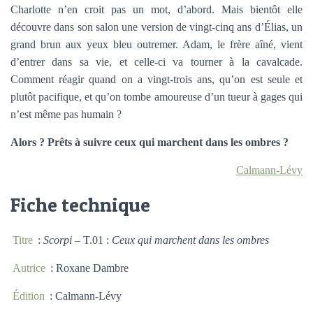
Charlotte n’en croit pas un mot, d’abord. Mais bientôt elle
découvre dans son salon une version de vingt-cinq ans d’Élias, un
grand brun aux yeux bleu outremer. Adam, le frère aîné, vient
d’entrer dans sa vie, et celle-ci va tourner à la cavalcade.
Comment réagir quand on a vingt-trois ans, qu’on est seule et
plutôt pacifique, et qu’on tombe amoureuse d’un tueur à gages qui
n’est même pas humain ?
Alors ? Prêts à suivre ceux qui marchent dans les ombres ?
Calmann-Lévy
Fiche technique
Titre
:
Scorpi
– T.01 :
Ceux qui marchent dans les ombres
Autrice
: Roxane Dambre
Édition
: Calmann-Lévy