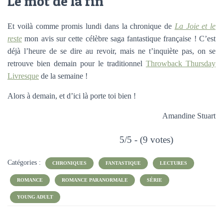
Le mot de la fin
Et voilà comme promis lundi dans la chronique de
La Joie et le
reste
mon avis sur cette célèbre saga fantastique française ! C’est
déjà l’heure de se dire au revoir, mais ne t’inquiète pas, on se
retrouve bien demain pour le traditionnel
Throwback Thursday
Livresque
de la semaine !
Alors à demain, et d’ici là porte toi bien !
Amandine Stuart
5/5 - (9 votes)
Catégories :
CHRONIQUES
FANTASTIQUE
LECTURES
ROMANCE
ROMANCE PARANORMALE
SÉRIE
YOUNG ADULT