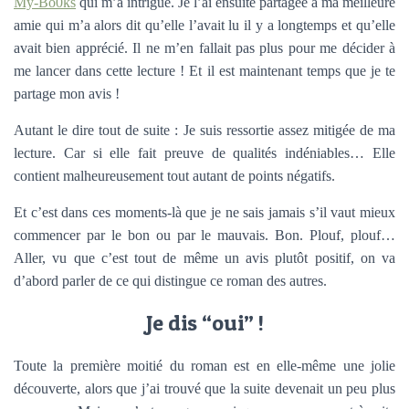
My-Bo0ks
qui m’a intrigué. Je l’ai ensuite partagée à ma meilleure
amie qui m’a alors dit qu’elle l’avait lu il y a longtemps et qu’elle
avait bien apprécié. Il ne m’en fallait pas plus pour me décider à
me lancer dans cette lecture ! Et il est maintenant temps que je te
partage mon avis !
Autant le dire tout de suite : Je suis ressortie assez mitigée de ma
lecture. Car si elle fait preuve de qualités indéniables… Elle
contient malheureusement tout autant de points négatifs.
Et c’est dans ces moments-là que je ne sais jamais s’il vaut mieux
commencer par le bon ou par le mauvais. Bon. Plouf, plouf…
Aller, vu que c’est tout de même un avis plutôt positif, on va
d’abord parler de ce qui distingue ce roman des autres.
Je dis “oui” !
Toute la première moitié du roman est en elle-même une jolie
découverte, alors que j’ai trouvé que la suite devenait un peu plus