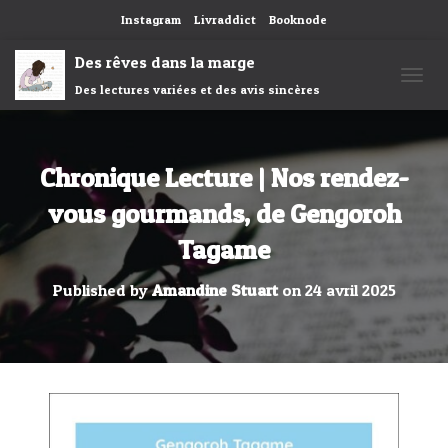
Instagram
Livraddict
Booknode
Des rêves dans la marge
Des lectures variées et des avis sincères
OUVRI
Chronique Lecture | Nos rendez-
vous gourmands, de Gengoroh
Tagame
Published by
Amandine Stuart
on
24 avril 2025