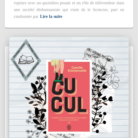
rupture avec un quotidien pesant et un rôle de télévendeur dans
une société déshumanisée qui vient de le licencier, part en
randonnée par
Lire la suite