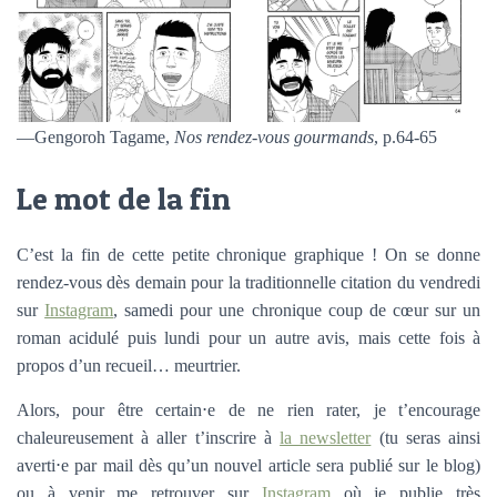
—Gengoroh Tagame,
Nos rendez-vous gourmands
, p.64-65
Le mot de la fin
C’est la fin de cette petite chronique graphique ! On se donne
rendez-vous dès demain pour la traditionnelle citation du vendredi
sur
Instagram
, samedi pour une chronique coup de cœur sur un
roman acidulé puis lundi pour un autre avis, mais cette fois à
propos d’un recueil… meurtrier.
Alors, pour être certain⋅e de ne rien rater, je t’encourage
chaleureusement à aller t’inscrire à
la newsletter
(tu seras ainsi
averti⋅e par mail dès qu’un nouvel article sera publié sur le blog)
ou à venir me retrouver sur
Instagram
où je publie très