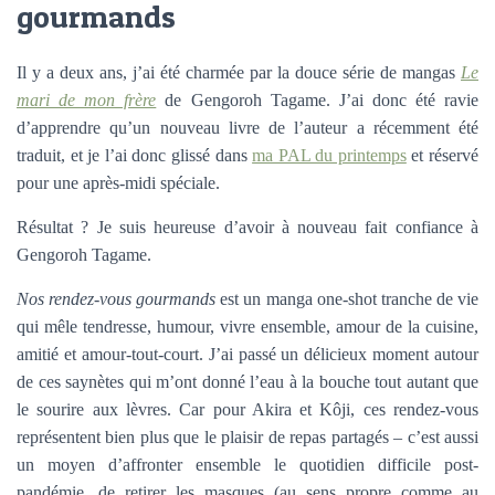
gourmands
Il y a deux ans, j’ai été charmée par la douce série de mangas
Le
mari de mon frère
de Gengoroh Tagame. J’ai donc été ravie
d’apprendre qu’un nouveau livre de l’auteur a récemment été
traduit, et je l’ai donc glissé dans
ma PAL du printemps
et réservé
pour une après-midi spéciale.
Résultat ? Je suis heureuse d’avoir à nouveau fait confiance à
Gengoroh Tagame.
Nos rendez-vous gourmands
est un manga one-shot tranche de vie
qui mêle tendresse, humour, vivre ensemble, amour de la cuisine,
amitié et amour-tout-court. J’ai passé un délicieux moment autour
de ces saynètes qui m’ont donné l’eau à la bouche tout autant que
le sourire aux lèvres. Car pour Akira et Kôji, ces rendez-vous
représentent bien plus que le plaisir de repas partagés – c’est aussi
un moyen d’affronter ensemble le quotidien difficile post-
pandémie, de retirer les masques (au sens propre comme au