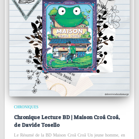
CHRONIQUES
Chronique Lecture BD | Maison Croâ Croâ,
de Davide Tosello
Le Résumé de la BD Maison Croâ Croâ Un jeune homme, en