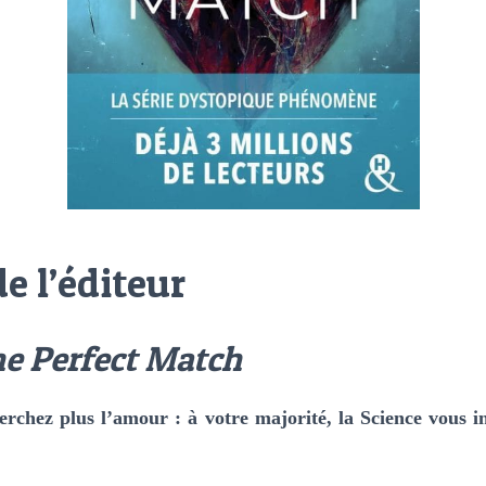
e l’éditeur
e Perfect Match
erchez plus l’amour : à votre majorité, la Science vous i