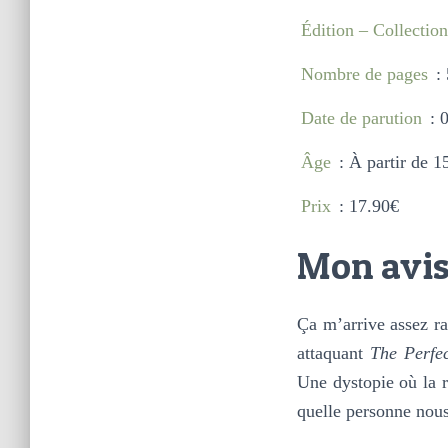
Édition – Collection
Nombre de pages
: 
Date de parution
: 
Âge
: À partir de 1
Prix
: 17.90€
Mon avi
Ça m’arrive assez ra
attaquant
The Perfe
Une dystopie où la r
quelle personne nous 