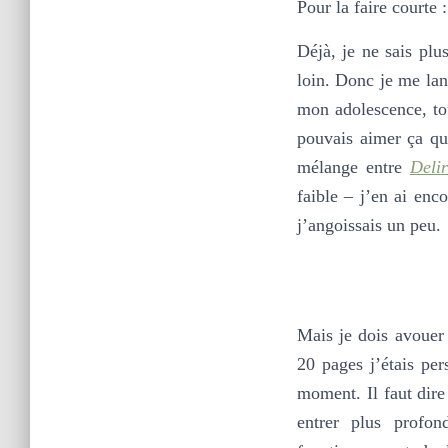
Pour la faire courte 
Déjà, je ne sais pl
loin. Donc je me la
mon adolescence, tou
pouvais aimer ça qu
mélange entre
Deli
faible – j’en ai enc
j’angoissais un peu.
Mais je dois avouer 
20 pages j’étais per
moment. Il faut dire 
entrer plus profon