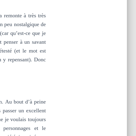
 remonte à très très
un peu nostalgique de
(car qu’est-ce que je
t penser à un savant
étesté (et le mot est
en y repensant). Donc
an. Au bout d’à peine
s passer un excellent
ue je voulais toujours
s personnages et le