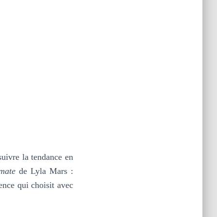
suivre la tendance en
lmate
de Lyla Mars :
ence qui choisit avec