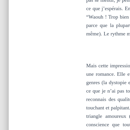
ce que j’espérais. E
“Waouh ! Trop bien !
parce que la plupar
même). Le rythme man
Mais cette impressio
une romance. Elle e
genres (la dystopie 
ce que je n’ai pas to
reconnais des quali
touchant et palpitant
triangle amoureux 
conscience que tou