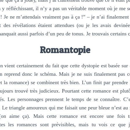
n y réfléchissant, il n’y a pas un véritable moment où je me se
 Je ne m’attendais vraiment pas à ça !” – je n’ai finalement p
t des révélations étaient attendues (ou je les avais devinée
quait aussi parfois d’un peu de tonus. Je trouvais certains c
Romantopie
n vient certainement du fait que cette dystopie est basée sur
n reprend donc le schéma. Mais je ne suis finalement pas c
et la romance) se combinent très bien. L’un finit par prendre l
ujours trouvé très judicieux. Pourtant cette romance est plutôt
tés. Les personnages prennent le temps de se connaître. C’es
. Le triangle amoureux qui me faisait une peur bleue n’est au 
(on aime ça). Mais cette romance est encore une fois tro
tes les romances sont prévisibles, mais tu vois ce que j