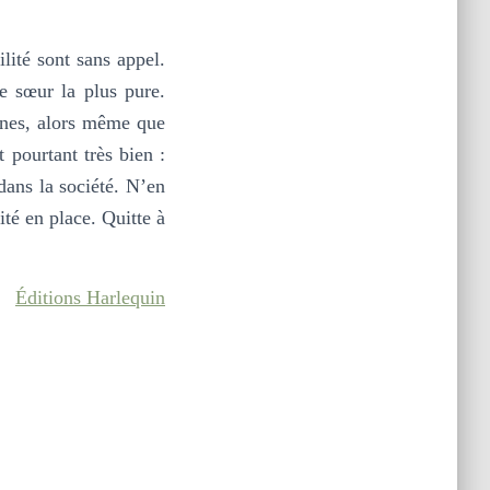
lité sont sans appel.
e sœur la plus pure.
ines, alors même que
 pourtant très bien :
dans la société. N’en
rité en place. Quitte à
Éditions Harlequin