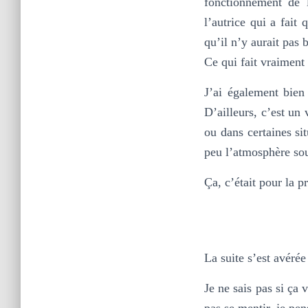
fonctionnement de 
l’autrice qui a fait
qu’il n’y aurait pas 
Ce qui fait vraiment
J’ai également bien
D’ailleurs, c’est un
ou dans certaines si
peu l’atmosphère sou
Ça, c’était pour la p
La suite s’est avérée
Je ne sais pas si ça
pas se mentir, je pen