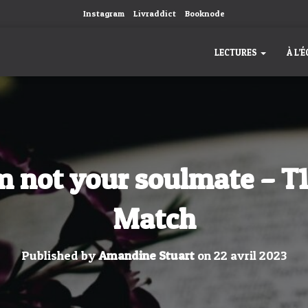
Instagram
Livraddict
Booknode
LECTURES
À L’
m not your soulmate – T1
Match
Published by
Amandine Stuart
on
22 avril 2023