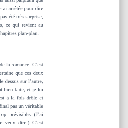
rai arrêtée pour dire
as été très surprise,
s, ce qui revient au
hapitres plan-plan.
 de la romance. C’est
ertaine que ces deux
e dessus sur l’autre,
 bien faite, et je lui
t à la fois drôle et
final pas un véritable
p prévisible. (J’ai
e veux dire.) C’est