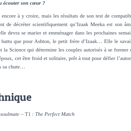
u écouter son cœur ?
 encore à y croire, mais les résultats de son test de compatibi
ent de décréter scientifiquement qu’Izaak Meeka est son âm
 elle devra se marier et emménager dans les prochaines sema
battu que pour Ashton, le petit frère d’Izaak… Elle le savait
st la Science qui détermine les couples autorisés à se former 
poux, cet être froid et solitaire, prêt à tout pour défier l’auto
ns sa chute…
chnique
 soulmate
– T1 :
The Perfect Match