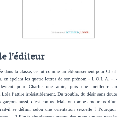
e l’éditeur
e dans la classe, ce fut comme un éblouissement pour Charlie
er, en épelant les quatre lettres de son prénom – L.O.L.A. –
devient pour Charlie une amie, puis une meilleure a
 Lola l’attire irrésistiblement. Du trouble, du désir sans doute.
ns garçons aussi, c’est confus. Mais on tombe amoureux d’un
rait-il se définir selon une orientation sexuelle ? Pourquo
 homo… ? Plutôt simplement mettre des mots sur ses pensée