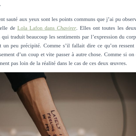
l
t sauté aux yeux sont les points communs que j’ai pu observe
celle de
Lola Lafon dans
Chavirer
. Elles ont toutes les deux
qui traduit beaucoup les sentiments par l’expression du cor
 un peu précipité. Comme s’il fallait dire ce qu’on ressent 
nsement d’un coup et vite passer à autre chose. Comme si on 
ment pas loin de la réalité dans le cas de ces deux œuvres.