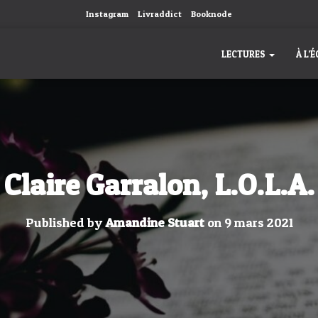
Instagram
Livraddict
Booknode
LECTURES
À L’
Claire Garralon, L.O.L.A.
Published by
Amandine Stuart
on
9 mars 2021