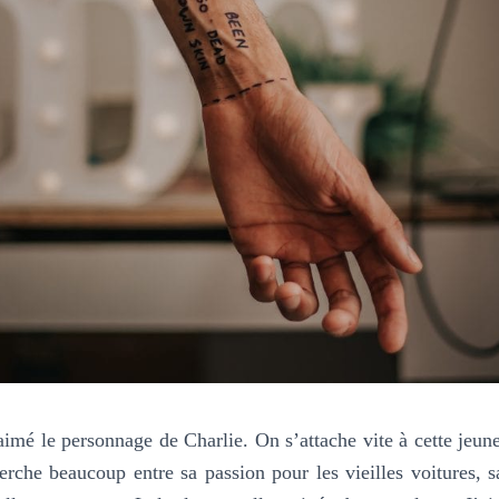
aimé le personnage de Charlie. On s’attache vite à cette jeune
erche beaucoup entre sa passion pour les vieilles voitures, s