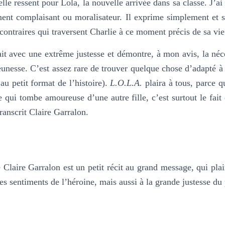
elle ressent pour Lola, la nouvelle arrivée dans sa classe. J’ai
ent complaisant ou moralisateur. Il exprime simplement et sa
contraires qui traversent Charlie à ce moment précis de sa vie
ait avec une extrême justesse et démontre, à mon avis, la néc
jeunesse. C’est assez rare de trouver quelque chose d’adapté 
au petit format de l’histoire).
L.O.L.A.
plaira à tous, parce q
le qui tombe amoureuse d’une autre fille, c’est surtout le fa
ranscrit Claire Garralon.
 Claire Garralon est un petit récit au grand message, qui plai
des sentiments de l’héroine, mais aussi à la grande justesse d