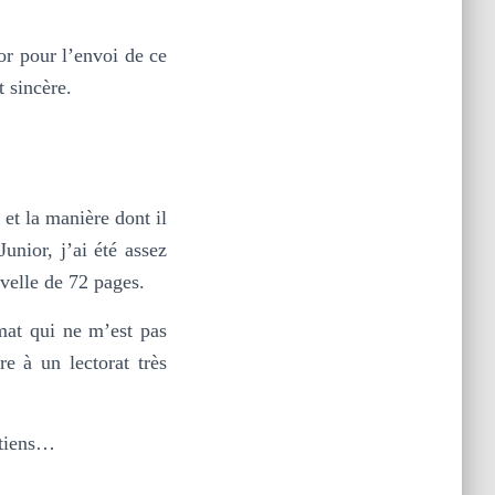
or pour l’envoi de ce
t sincère.
t et la manière dont il
Junior, j’ai été assez
velle de 72 pages.
rmat qui ne m’est pas
re à un lectorat très
etiens…