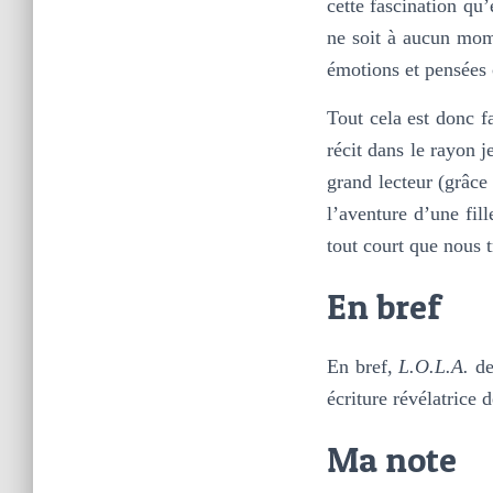
cette fascination qu’
ne soit à aucun mom
émotions et pensées 
Tout cela est donc f
récit dans le rayon 
grand lecteur (grâce 
l’aventure d’une fil
tout court que nous t
En bref
En bref,
L.O.L.A.
de
écriture révélatrice 
Ma note