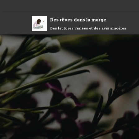
Des rêves dans la marge
Des lectures variées et des avis sincères