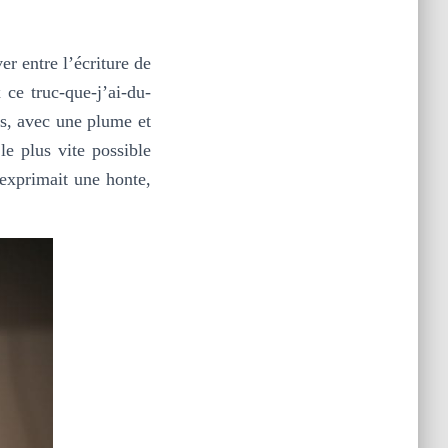
r entre l’écriture de
 ce truc-que-j’ai-du-
ps, avec une plume et
le plus vite possible
exprimait une honte,