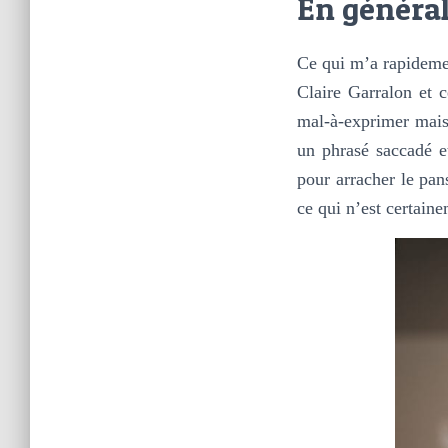
En généra
Ce qui m’a rapidemen
Claire Garralon et 
mal-à-exprimer mais 
un phrasé saccadé et
pour arracher le pa
ce qui n’est certaine