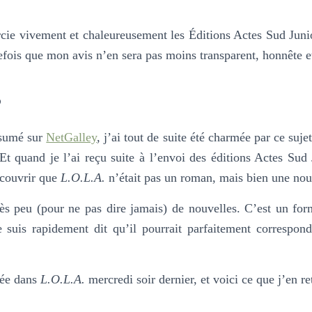
rcie vivement et chaleureusement les Éditions Actes Sud Juni
tefois que mon avis n’en sera pas moins transparent, honnête e
s
ésumé sur
NetGalley
, j’ai tout de suite été charmée par ce suje
 Et quand je l’ai reçu suite à l’envoi des éditions Actes Sud 
couvrir que
L.O.L.A.
n’était pas un roman, mais bien une nou
rès peu (pour ne pas dire jamais) de nouvelles. C’est un fo
 suis rapidement dit qu’il pourrait parfaitement correspond
cée dans
L.O.L.A.
mercredi soir dernier, et voici ce que j’en r