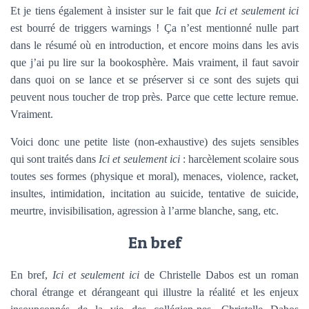
Et je tiens également à insister sur le fait que
Ici et seulement ici
est bourré de triggers warnings ! Ça n’est mentionné nulle part
dans le résumé où en introduction, et encore moins dans les avis
que j’ai pu lire sur la bookosphère. Mais vraiment, il faut savoir
dans quoi on se lance et se préserver si ce sont des sujets qui
peuvent nous toucher de trop près. Parce que cette lecture remue.
Vraiment.
Voici donc une petite liste (non-exhaustive) des sujets sensibles
qui sont traités dans
Ici et seulement ici
: harcèlement scolaire sous
toutes ses formes (physique et moral), menaces, violence, racket,
insultes, intimidation, incitation au suicide, tentative de suicide,
meurtre, invisibilisation, agression à l’arme blanche, sang, etc.
En bref
En bref,
Ici et seulement ici
de Christelle Dabos est un roman
choral étrange et dérangeant qui illustre la réalité et les enjeux