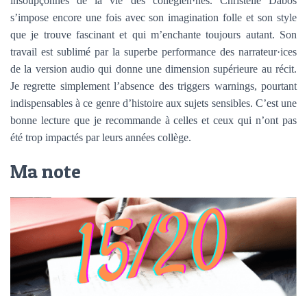
insoupçonnés de la vie des collégien·nes. Christelle Dabos
s’impose encore une fois avec son imagination folle et son style
que je trouve fascinant et qui m’enchante toujours autant. Son
travail est sublimé par la superbe performance des narrateur·ices
de la version audio qui donne une dimension supérieure au récit.
Je regrette simplement l’absence des triggers warnings, pourtant
indispensables à ce genre d’histoire aux sujets sensibles. C’est une
bonne lecture que je recommande à celles et ceux qui n’ont pas
été trop impactés par leurs années collège.
Ma note