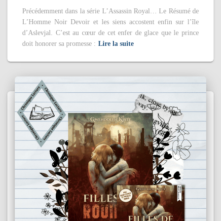
Précédemment dans la série L’Assassin Royal… Le Résumé de
L’Homme Noir Devoir et les siens accostent enfin sur l’île
d’Aslevjal. C’est au cœur de cet enfer de glace que le prince
doit honorer sa promesse :
Lire la suite