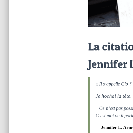
La citati
Jennifer 
« Il s’appelle Clo ?
Je hochai la tête.
– Ce n’est pas possi
C’est moi ou il por
Jennifer L. Arm