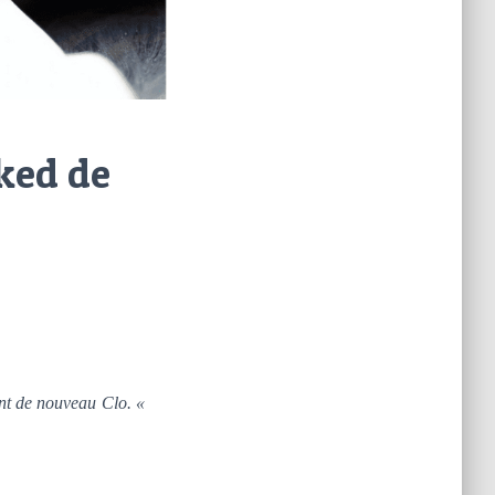
cked de
ant de nouveau Clo. «