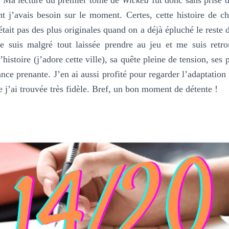
nt j’avais besoin sur le moment. Certes, cette histoire de c
tait pas des plus originales quand on a déjà épluché le reste d
me suis malgré tout laissée prendre au jeu et me suis ret
histoire (j’adore cette ville), sa quête pleine de tension, ses
nce prenante. J’en ai aussi profité pour regarder l’adaptation 
e j’ai trouvée très fidèle. Bref, un bon moment de détente !