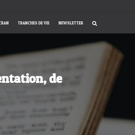
ÉCRAN
TRANCHES DE VIE
NEWSLETTER
entation, de