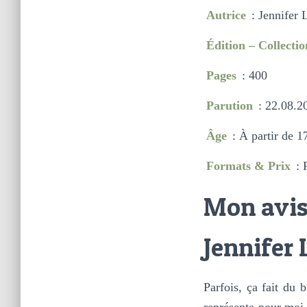
Autrice
: Jennifer
Édition – Collectio
Pages
: 400
Parution
: 22.08.2
Âge
: À partir de 1
Formats & Prix
: 
Mon avis 
Jennifer 
Parfois, ça fait du 
représente pour moi