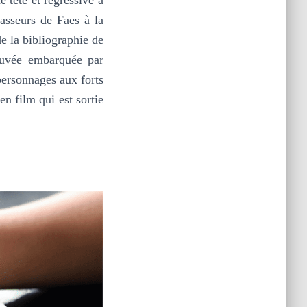
hasseurs de Faes à la
e la bibliographie de
rouvée embarquée par
 personnages aux forts
en film qui est sortie