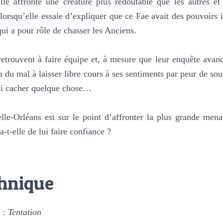
lle affronte une créature plus redoutable que les autres et 
 lorsqu’elle essaie d’expliquer que ce Fae avait des pouvoir
i a pour rôle de chasser les Anciens.
etrouvent à faire équipe et, à mesure que leur enquête avance
 du mal à laisser libre cours à ses sentiments par peur de souf
ui cacher quelque chose…
le-Orléans est sur le point d’affronter la plus grande menac
-t-elle de lui faire confiance ?
chnique
 :
Tentation