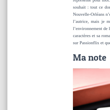
souhait : tout ce do
Nouvelle-Orléans n’é
l’autrice, mais je 
l’environnement de l’
caractères et sa roma
sur Passionflix et qu
Ma note