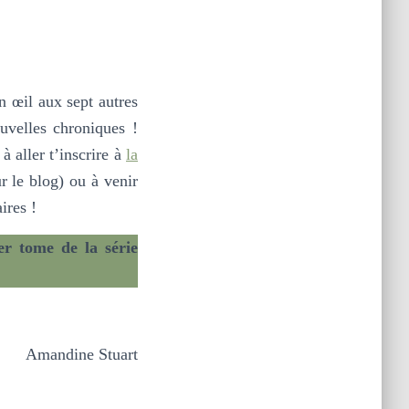
n œil aux sept autres
uvelles chroniques !
à aller t’inscrire à
la
r le blog) ou à venir
ires !
er tome de la série
Amandine Stuart