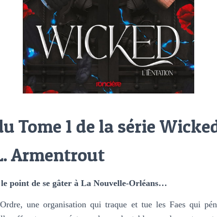
u Tome 1 de la série Wicke
L. Armentrout
 le point de se gâter à La Nouvelle-Orléans…
l’Ordre, une organisation qui traque et tue les Faes qui pé