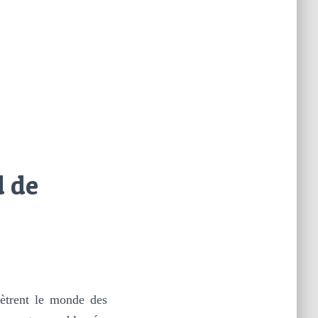
d de
nètrent le monde des