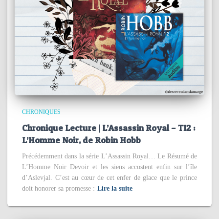
CHRONIQUES
Chronique Lecture | L’Assassin Royal – T12 :
L’Homme Noir, de Robin Hobb
Précédemment dans la série L’Assassin Royal… Le Résumé de
L’Homme Noir Devoir et les siens accostent enfin sur l’île
d’Aslevjal. C’est au cœur de cet enfer de glace que le prince
doit honorer sa promesse :
Lire la suite