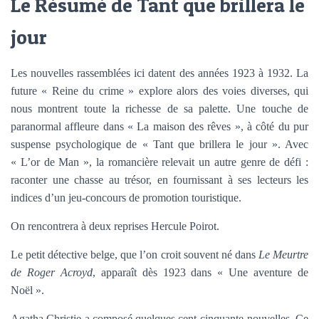
Le Résumé de Tant que brillera le
jour
Les nouvelles rassemblées ici datent des années 1923 à 1932. La
future « Reine du crime » explore alors des voies diverses, qui
nous montrent toute la richesse de sa palette. Une touche de
paranormal affleure dans « La maison des rêves », à côté du pur
suspense psychologique de « Tant que brillera le jour ». Avec
« L’or de Man », la romancière relevait un autre genre de défi :
raconter une chasse au trésor, en fournissant à ses lecteurs les
indices d’un jeu-concours de promotion touristique.
On rencontrera à deux reprises Hercule Poirot.
Le petit détective belge, que l’on croit souvent né dans
Le Meurtre
de Roger Acroyd
, apparaît dès 1923 dans « Une aventure de
Noël ».
Agatha Christie a composé quelques cent-cinquante nouvelles. Ce