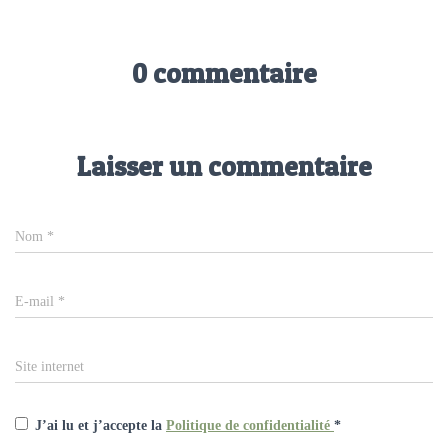
0 commentaire
Laisser un commentaire
Nom
*
E-mail
*
Site internet
J’ai lu et j’accepte la
Politique de confidentialité
*