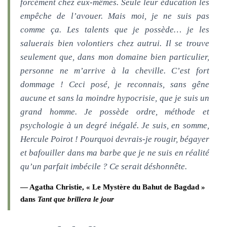
forcément chez eux-mêmes. Seule leur éducation les
empêche de l’avouer. Mais moi, je ne suis pas
comme ça. Les talents que je possède… je les
saluerais bien volontiers chez autrui. Il se trouve
seulement que, dans mon domaine bien particulier,
personne ne m’arrive à la cheville. C’est fort
dommage ! Ceci posé, je reconnais, sans gêne
aucune et sans la moindre hypocrisie, que je suis un
grand homme. Je possède ordre, méthode et
psychologie à un degré inégalé. Je suis, en somme,
Hercule Poirot ! Pourquoi devrais-je rougir, bégayer
et bafouiller dans ma barbe que je ne suis en réalité
qu’un parfait imbécile ? Ce serait déshonnête.
Agatha Christie, « Le Mystère du Bahut de Bagdad »
dans
Tant que brillera le jour