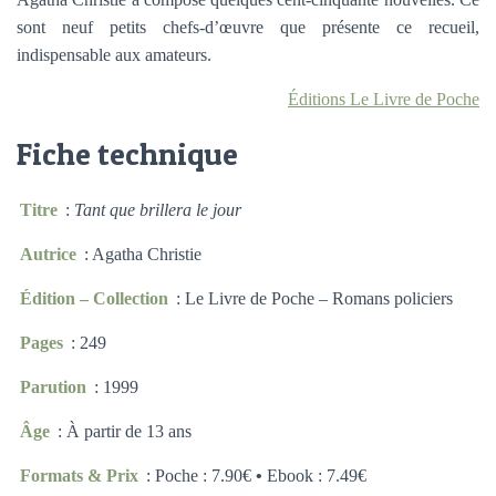
sont neuf petits chefs-d’œuvre que présente ce recueil,
indispensable aux amateurs.
Éditions Le Livre de Poche
Fiche technique
Titre
:
Tant que brillera le jour
Autrice
: Agatha Christie
Édition – Collection
: Le Livre de Poche – Romans policiers
Pages
: 249
Parution
: 1999
Âge
: À partir de 13 ans
Formats & Prix
: Poche : 7.90€
•
Ebook : 7.49€