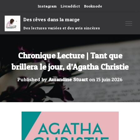
Instagram
Livraddict
Booknode
Des rêves dans la marge
Des lectures variées et des avis sincères
OUVRI
Chronique Lecture | Tant que
brillera le jour, d’Agatha Christie
Published by
Amandine Stuart
on
15 juin 2026