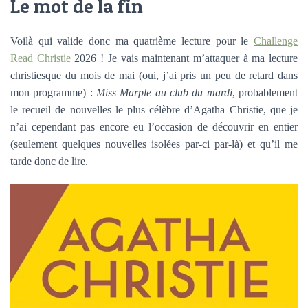
Le mot de la fin
Voilà qui valide donc ma quatrième lecture pour le
Challenge
Read Christie
2026 ! Je vais maintenant m’attaquer à ma lecture
christiesque du mois de mai (oui, j’ai pris un peu de retard dans
mon programme) :
Miss Marple au club du mardi
, probablement
le recueil de nouvelles le plus célèbre d’Agatha Christie, que je
n’ai cependant pas encore eu l’occasion de découvrir en entier
(seulement quelques nouvelles isolées par-ci par-là) et qu’il me
tarde donc de lire.