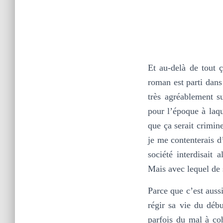
Et au-delà de tout 
roman est parti dans
très agréablement s
pour l’époque à laqu
que ça serait crimin
je me contenterais d
société interdisait
Mais avec lequel de 
Parce que c’est auss
régir sa vie du débu
parfois du mal à coh