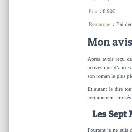
Prix
: 8.90€
Remarque
: J’ai dé
Mon avis
Après avoir reçu d
actives que d’autre
son roman le plus pl
Et autant le dire to
certainement croisés
Les Sept
Pourtant je ne suis