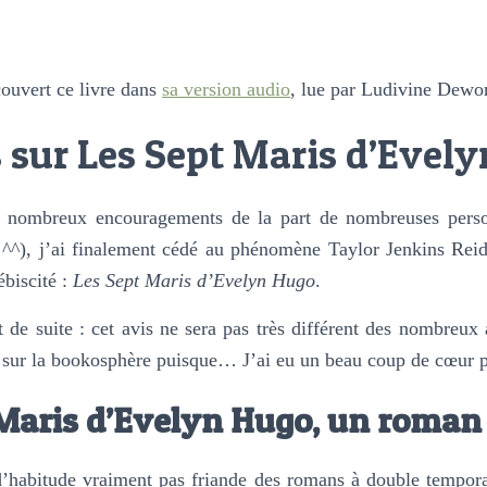
couvert ce livre dans
sa version audio
, lue par Ludivine Dewor
 sur Les Sept Maris d’Evel
e nombreux encouragements de la part de nombreuses person
s ^^), j’ai finalement cédé au phénomène Taylor Jenkins Rei
ébiscité :
Les Sept Maris d’Evelyn Hugo
.
ut de suite : cet avis ne sera pas très différent des nombreux 
 sur la bookosphère puisque… J’ai eu un beau coup de cœur po
 Maris d’Evelyn Hugo, un roman
 d’habitude vraiment pas friande des romans à double tempora