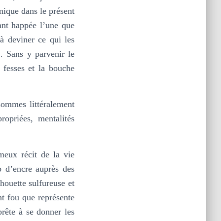
nique dans le présent
ant happée l’une que
à deviner ce qui les
… Sans y parvenir le
 fesses et la bouche
sommes littéralement
ropriées, mentalités
meux récit de la vie
p d’encre auprès des
houette sulfureuse et
t fou que représente
prête à se donner les