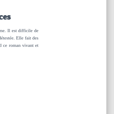
ces
 Il est difficile de
étestée. Elle fait des
nd ce roman vivant et