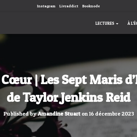
Instagram
Livraddict
Booknode
LECTURES
À L’
 Cœur | Les Sept Maris d
de Taylor Jenkins Reid
Published by
Amandine Stuart
on
16 décembre 2023