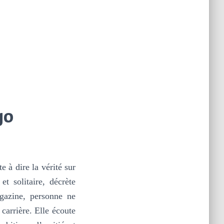
go
 à dire la vérité sur
t solitaire, décrète
gazine, personne ne
carrière. Elle écoute