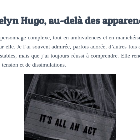
elyn Hugo, au-delà des apparen
personnage complexe, tout en ambivalences et en manichéisme.
ar elle. Je l’ai souvent admirée, parfois adorée, d’autres fois d
stables, mais que j’ai toujours réussi à comprendre. Elle re
 tension et de dissimulations.