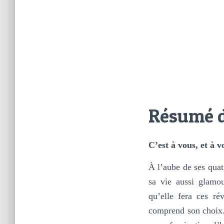
Résumé d
C’est à vous, et à 
À l’aube de ses quat
sa vie aussi glamou
qu’elle fera ces r
comprend son choix. 