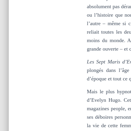
absolument pas déran
ou l’histoire que n
l’autre – même si c
reliait toutes les 
moins du monde. Alo
grande ouverte – et c
Les Sept Maris d’E
plongés dans l’âge 
d’époque et tout ce q
Mais le plus hypnot
d’Evelyn Hugo. Cett
magazines people, en
ses déboires person
la vie de cette femm