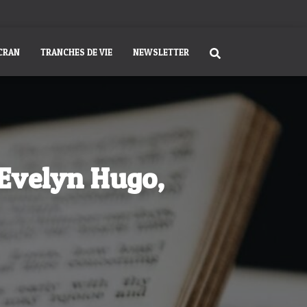
ÉCRAN
TRANCHES DE VIE
NEWSLETTER
’Evelyn Hugo,