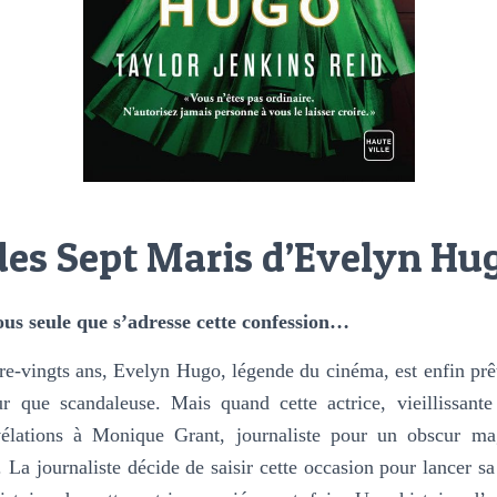
es Sept Maris d’Evelyn Hu
vous seule que s’adresse cette confession…
re-vingts ans, Evelyn Hugo, légende du cinéma, est enfin prête
r que scandaleuse. Mais quand cette actrice, vieillissante e
évélations à Monique Grant, journaliste pour un obscur ma
La journaliste décide de saisir cette occasion pour lancer sa 