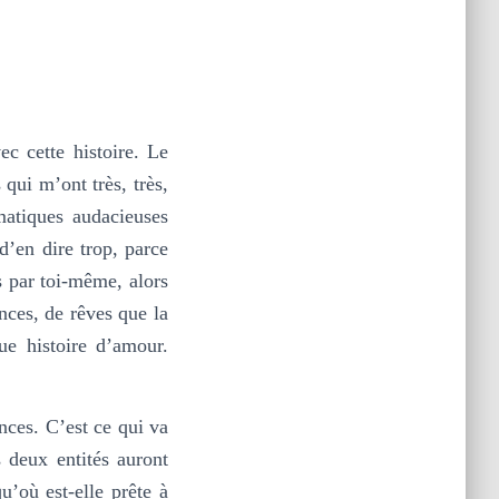
c cette histoire. Le
qui m’ont très, très,
matiques audacieuses
d’en dire trop, parce
s par toi-même, alors
nces, de rêves que la
ue histoire d’amour.
nces. C’est ce qui va
s deux entités auront
u’où est-elle prête à