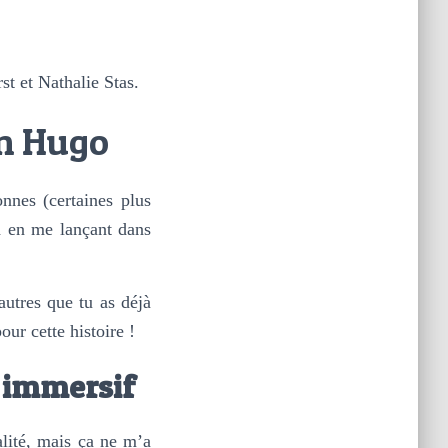
st et Nathalie Stas.
yn Hugo
nes (certaines plus
d en me lançant dans
autres que tu as déjà
ur cette histoire !
 immersif
lité, mais ça ne m’a